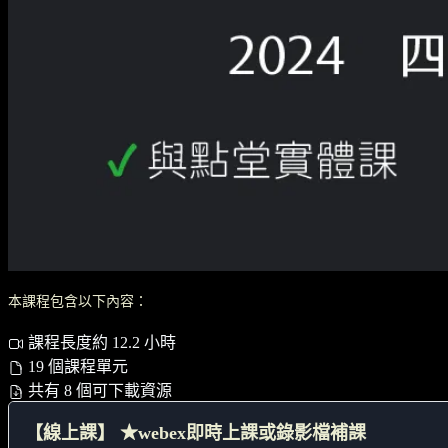
本課程包含以下內容：
課程長度約 12.2 小時
19 個課程單元
共有 8 個可下載資源
【線上課】 ★webex即時上課或錄影檔補課