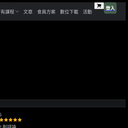
登入
所有課程
文章
會員方案
數位下載
活動
5
2 則評論