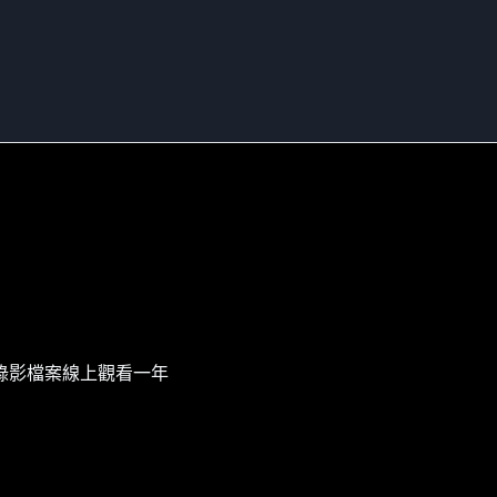
錄影檔案線上觀看一年