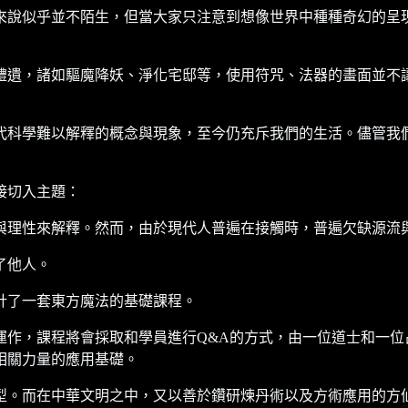
來說似乎並不陌生，但當大家只注意到想像世界中種種奇幻的呈
禮遺，諸如驅魔降妖、淨化宅邸等，使用符咒、法器的畫面並不
代科學難以解釋的概念與現象，至今仍充斥我們的生活。儘管我
接切入主題：
與理性來解釋。然而，由於現代人普遍在接觸時，普遍欠缺源流
了他人。
計了一套東方魔法的基礎課程。
運作，課程將會採取和學員進行Q&A的方式，由一位道士和一位
相關力量的應用基礎。
型。而在中華文明之中，又以善於鑽研煉丹術以及方術應用的方