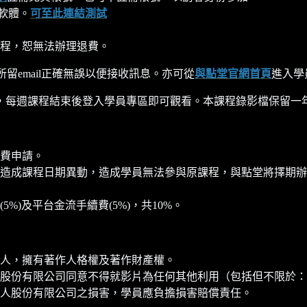
軟體。
可至此連結測試
程，恕無法辦理退費。
所留email正確無誤以便接收訊息。亦可從
與點堂官網首頁
進入學
每週課程結束後登入學員專區即可觀看。本課程錄影檔保留一年至20
費申請。
造成課程日期異動，造成學員無法參與原課程，與點堂將擇期辦
)及平台金流手續費(5%)，共10%。
人，擁有著作人格權及著作財產權。
股份有限公司同意不得就影片為任何其他利用（包括但不限於：
人股份有限公司之損害，學員應負擔損害賠償責任。