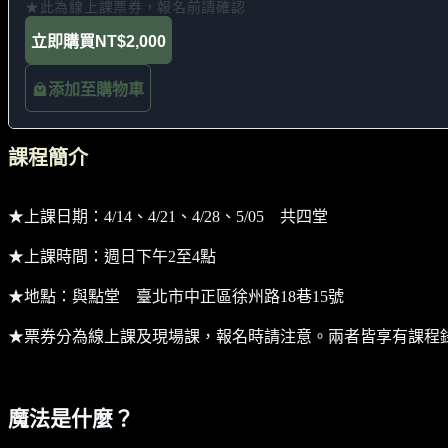
★此為線上課票券，報名前請確認
立即購買
NT$2,000
添加至購物車
課程簡介
★上課日期：4/14、4/21、4/28、5/05 共四堂
★上課時間：週日下午2至4點
★地點：與點堂 臺北市中正區徐州路18巷15號
★票券分為線上課及現場課，報名時請注意。兩者皆享有課程
魔法是什麼？