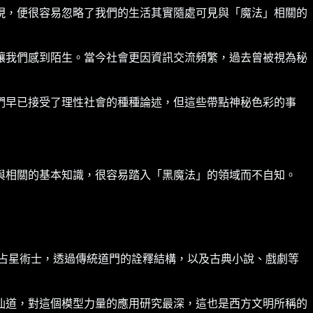
現，便很容易忽略了我們的生活其實隨處可見與「魔法」相關的
讓我們感到陌生。當今社會更因資訊交流頻繁，過去曾被視為秘
們早已接受了理性社會的種種論述，但這些帶點神秘色彩的事
與相關的基本知識，很容易踏入「黑魔法」的領域而不自知。
占星術士，透過傳統道門的詮釋結構，以及古典小說、戲劇等
仙道，對這個模型力量的應用研究最深，這也是西方文明所稱的