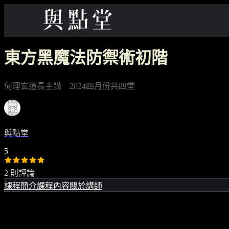
東方黑魔法防禦術初階
何理玄道長主講 2024四月份共四堂
與點堂
5
2 則評論
課程簡介
課程內容
關於講師