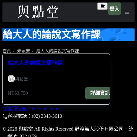
登入
給大人的論說文寫作課
首頁
朱家安
給大人的論說文寫作課
給大人的論說文寫作課
與點堂
NT$3,750
詳細資訊
客服信箱：hi@yudian.org
客服電話：(02) 3343-3610
© 2026 與點堂 All Rights Reserved.
野渡無人股份有限公司
．
統
一編號: 83211591