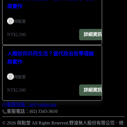
與實作
與點堂
NT$2,500
詳細資訊
人類如何共同生活？當代政治哲學理論
與實作
與點堂
NT$2,500
詳細資訊
客服信箱：hi@yudian.org
客服電話：(02) 3343-3610
© 2026 與點堂 All Rights Reserved.
野渡無人股份有限公司
．
統