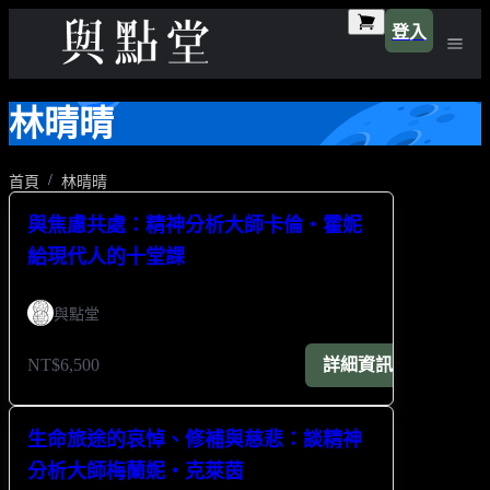
登入
林晴晴
首頁
林晴晴
與焦慮共處：精神分析大師卡倫・霍妮
給現代人的十堂課
與點堂
NT$6,500
詳細資訊
生命旅途的哀悼、修補與慈悲：談精神
分析大師梅蘭妮・克萊茵