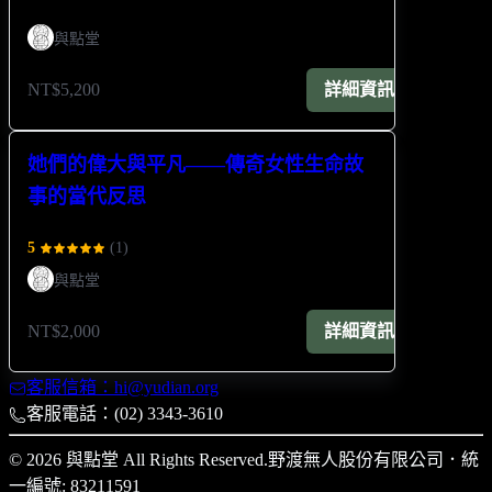
與點堂
NT$5,200
詳細資訊
她們的偉大與平凡——傳奇女性生命故
事的當代反思
5
(
1
)
與點堂
NT$2,000
詳細資訊
客服信箱：hi@yudian.org
客服電話：(02) 3343-3610
© 2026 與點堂 All Rights Reserved.
野渡無人股份有限公司
．
統
一編號: 83211591