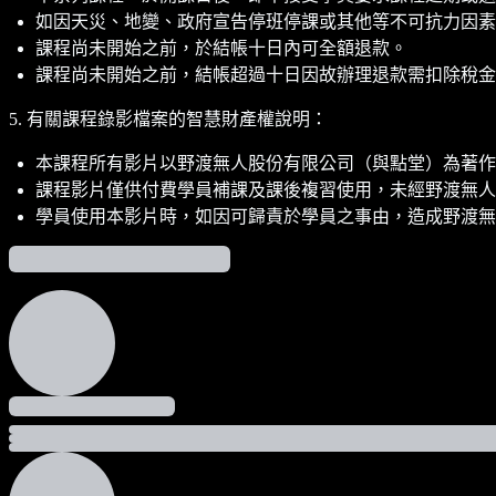
如因天災、地變、政府宣告停班停課或其他等不可抗力因素
課程尚未開始之前，於結帳十日內可全額退款。
課程尚未開始之前，結帳超過十日因故辦理退款需扣除稅金(5%
5. 有關課程錄影檔案的智慧財產權說明：
本課程所有影片以野渡無人股份有限公司（與點堂）為著作
課程影片僅供付費學員補課及課後複習使用，未經野渡無人
學員使用本影片時，如因可歸責於學員之事由，造成野渡無