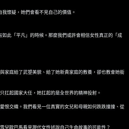
自我懷疑，她們會看不見自己的價值。
有如此「平凡」的時候。那麼我們或許會相信女性真正的「成
與家庭給了武曌美貌、給了她新貴家庭的教養，卻也教會她銜
只扛起國家大任，她扛起的是全世界的精神投射。
愛恨交織。我們看見一位真實的女兒和母親如何跌跌撞撞、從
雪兒歐巴馬看見現代女性述說自己生命故事的可能性？