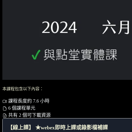
本課程包含以下內容：
課程長度約 7.6 小時
6 個課程單元
共有 2 個可下載資源
【線上課】 ★webex即時上課或錄影檔補課