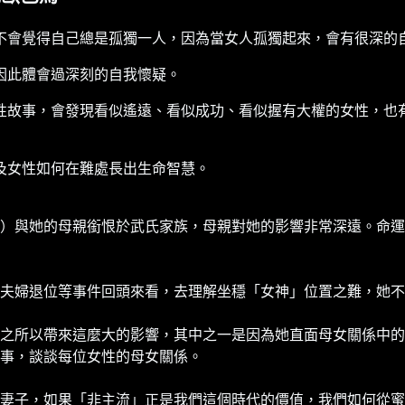
不會覺得自己總是孤獨一人，因為當女人孤獨起來，會有很深的
因此體會過深刻的自我懷疑。
性故事，會發現看似遙遠、看似成功、看似握有大權的女性，也
及女性如何在難處長出生命智慧。
）與她的母親銜恨於武氏家族，母親對她的影響非常深遠。命運
夫婦退位等事件回頭來看，去理解坐穩「女神」位置之難，她不
之所以帶來這麼大的影響，其中之一是因為她直面母女關係中的
事，談談每位女性的母女關係。
妻子，如果「非主流」正是我們這個時代的價值，我們如何從蜜