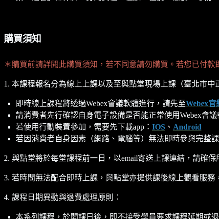
購買須知
＊購買前請詳閱此購買須知，若不同意請勿購買。若您已付款
1. 本課程報名分為線上上課以及至與點堂現場上課（臺北市中正
即時線上課程將透過Webex會議軟體進行，請先至
Webex官
請消費者先行確認自身電子設備是否能正常使用Webex會議
若使用行動裝置參加，需要先下載app：
IOS
、
Android
若因消費者自身因素（網路、電腦等）無法即時參與完整課
2. 與點堂將於每堂課程前一日，以email寄送上課連結，請確保
3. 若時間無法配合即時上課，與點堂亦提供課後線上觀看服務，
4. 課程日期異動與退費處理原則：
本系列課程，於開課日後，即不接受學員要求課程延期或退