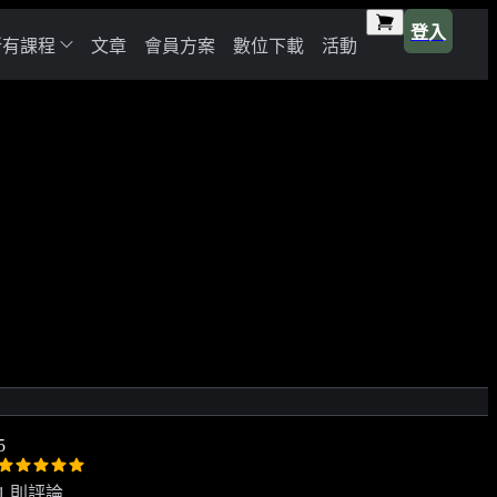
登入
所有課程
文章
會員方案
數位下載
活動
5
1 則評論