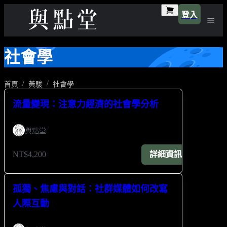
登入
社會學
首頁
黃駿
社會學
流量變現：注意力經濟的社會學分析
與點堂
NT$4,200
詳細資訊
孤獨、焦慮與對話：社群媒體如何改寫
人際互動