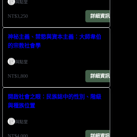
與點堂
NT$3,250
詳細資訊
神秘主義、禁慾與資本主義：大師韋伯
的宗教社會學
與點堂
NT$1,800
詳細資訊
開啟社會之眼：民族誌中的性別、階級
與種族位置
與點堂
NT$4,000
詳細資訊