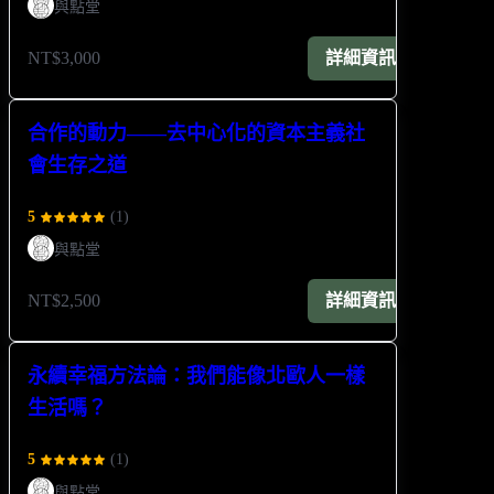
與點堂
NT$3,000
詳細資訊
合作的動力——去中心化的資本主義社
會生存之道
5
(
1
)
與點堂
NT$2,500
詳細資訊
永續幸福方法論：我們能像北歐人一樣
生活嗎？
5
(
1
)
與點堂