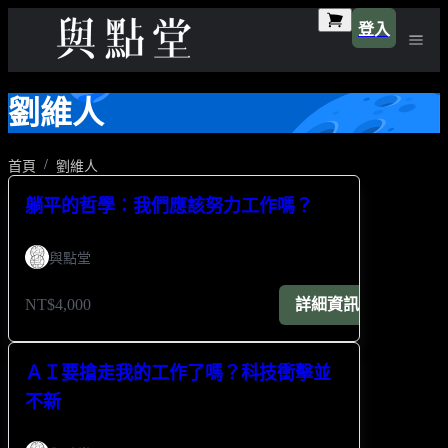
登入
劉維人
首頁
劉維人
躺平的哲學：我們應該努力工作嗎？
與點堂
NT$4,000
詳細資訊
ＡＩ要搶走我的工作了嗎？科技衝擊並
不新