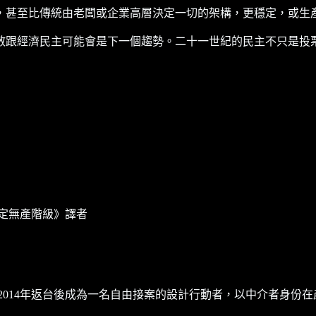
，甚至比傳統由老闆或企業高層決定一切的架構，更穩定，或生
散跟經濟民主可能會是下一個趨勢。二十一世紀的民主不只是投
定無產階級》譯者
麾下研習，2014年返台後成為一名自由接案的設計行動者，以中介