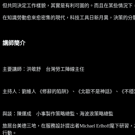
但共同決定工作樣貌，其實是有利可圖的。而且在某些情況下
在知識勞動愈來愈密集的現代，科技工具日新月異，決策的分
講師簡介
主要講師：洪敬舒 台灣勞工陣線主任
主持人：劉維人 《修辭的陷阱》、《北歐不是神話》、《不穩
與談：陳運成 小事製作策略總監、海波浪策略總監
旅居台美德三地，在服務設計提出者Michael Erlhoff
行動。