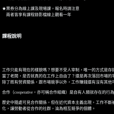
★票券分為線上課及現場課，報名時請注意
兩者皆享有課程錄影檔線上觀看一年
課程說明
工作只能有現在的樣貌嗎？想要不受人宰制，唯一的方式是存
當了老闆，是否就真的在工作上自由了？還是再次落回市場的
除了既有勞資關係，跟市場競爭以外，工作賺錢還有沒有其他
合作（cooperative，亦可稱合作組織）是自有人類就
歷史中隨處可見合作關係，但在近代資本主義出現，工作不斷
化，讓勞動者從合作的社群，淪為相互競爭的個體。