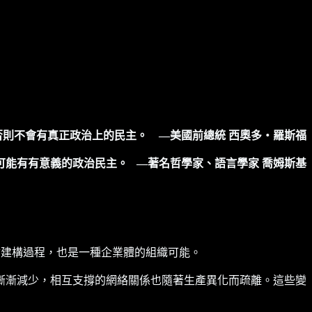
否則不會有真正政治上的民主。
—美國前總統 西奧多‧羅斯福
可能有有意義的政治民主。
—著名哲學家、語言學家 喬姆斯基
社會建構過程，也是一種企業體的組織可能。
漸漸減少，相互支撐的網絡關係也隨著生產異化而疏離。這些變