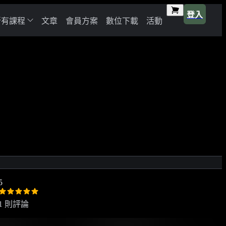
登入
所有課程
文章
會員方案
數位下載
活動
5
1 則評論