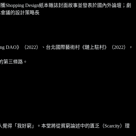
opping Design紙本雜誌封面故事並發表於國內外論壇；劇
國文化會議的設計策略長
《Kng DAO》（2022）、台北國際藝術村《鏈上駐村》（2022），
鬥的第三條路。
「我好窮」。本堂將從貧窮論述中的匱乏（Scarcity）理