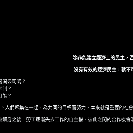
除非能建立經濟上的民主，
沒有有效的經濟民主，就不
錢開公司嗎？
宰制？
可能？
存在的行為。人們聚集在一起，為共同的目標而努力，本來就是重要的
被細分之後，勞工逐漸失去工作的自主權，彼此之間的合作機會