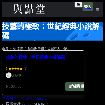
登入
技藝的極致：世紀經典小說解
碼
首頁
盛浩偉
技藝的極致：世紀經典小說解碼
技藝的極致：世紀經典小說解碼
5
(
2
)
與點堂
NT$3,750
詳細資訊
客服信箱：hi@yudian.org
客服電話：(02) 3343-3610