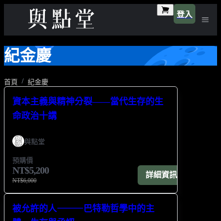
登入
紀金慶
首頁
紀金慶
資本主義與精神分裂——當代生存的生
命政治十講
與點堂
預購價
NT$5,200
詳細資訊
NT$6,000
被允許的人⸻巴特勒哲學中的主