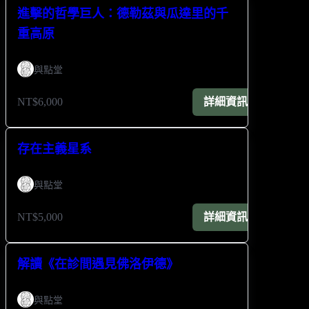
進擊的哲學巨人：德勒茲與瓜達里的千
重高原
與點堂
NT$6,000
詳細資訊
存在主義星系
與點堂
NT$5,000
詳細資訊
解讀《在診間遇見佛洛伊德》
與點堂