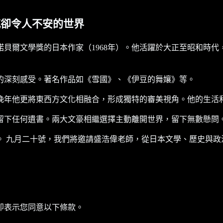
感卻令人不安的世界
貝爾文學獎的日本作家（1968年）。他活躍於大正至昭和時
的深刻感受。著名作品如《雪國》、《伊豆的舞孃》等。
晚年他更將東西方文化相融合，形成獨特的審美視角。他的生活
留下任何遺書。兩大文豪相繼選擇主動離開世界，留下無數懸問
。 九月二十號，我們將邀請盛浩偉老師，從日本文學、歷史與政
即表示您同意以下條款。