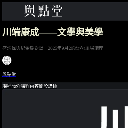
川端康成——文學與美學
盛浩偉與紀金慶對談 2025年9月20號(六)單場講座
與點堂
課程簡介
課程內容
關於講師