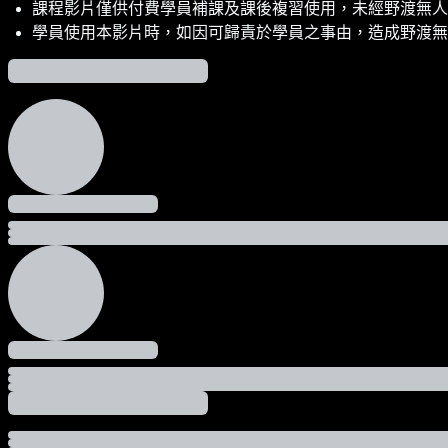
課程影片僅供付費學員補課及課後複習使用，未經野渡無人
學員使用本影片時，如因可歸責於學員之事由，造成野渡無