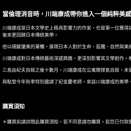
當倫理消音時，川端康成帶你進入一個純粹美
川端康成是日本文學史上極具影響力的作家，也是第一位獲得諾
後來更回歸日本傳統美學。
他以細膩優美的筆觸，展現日本人對於生命、孤獨、自然與美
川端康成對日本傳統藝術深感興趣，更深刻影響其文學創作。
三島由紀夫自殺之後十數月，川端康成在公寓開煤氣自殺，未
與點堂今年秋季特別邀請了紀金慶老師，來談川端康成的美學
購買須知
＊購買前請詳閱此購買須知，若不同意請勿購買。若您已付款