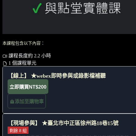
本課程包含以下內容：
課程長度約 2.2 小時
1 個課程單元
【線上】 ★webex即時參與或錄影檔補聽
立即購買
NT$200
添加至購物車
【現場參與】 ★臺北市中正區徐州路18巷15號
剩餘 8 組