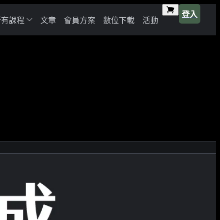
登入
所有課程
文章
會員方案
數位下載
活動