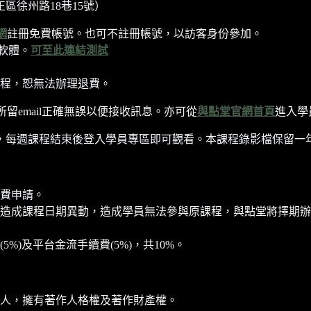
區徐州路18巷15號）
網
註冊免費帳號。也可不註冊帳號，以訪客身份參加。
軟體。
可至此連結測試
程，恕無法辦理退費。
所留email正確無誤以便接收訊息。亦可從
與點堂官網首頁
進入學
每週課程結束後登入學員專區即可觀看。本課程錄影檔保留一年至202
費申請。
造成課程日期異動，造成學員無法參與原課程，與點堂將擇期辦
)及平台金流手續費(5%)，共10%。
人，擁有著作人格權及著作財產權。