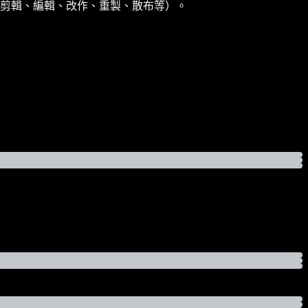
剪輯、編輯、改作、重製、散布等）。