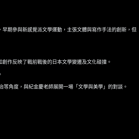
代，早期參與新感覺派文學運動，主張文體與寫作手法的創新，但
和創作反映了戰前戰後的日本文學變遷及文化碰撞。
。
治等角度，與紀金慶老師展開一場「文學與美學」的對談。