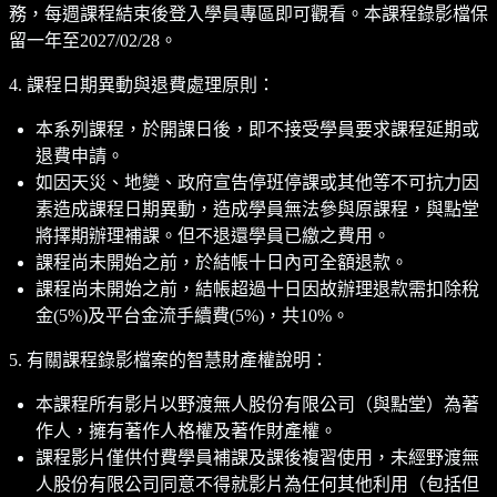
務，每週課程結束後登入學員專區即可觀看。本課程錄影檔保
留一年至2027/02/28。
4. 課程日期異動與退費處理原則：
本系列課程，於開課日後，即不接受學員要求課程延期或
退費申請。
如因天災、地變、政府宣告停班停課或其他等不可抗力因
素造成課程日期異動，造成學員無法參與原課程，與點堂
將擇期辦理補課。但不退還學員已繳之費用。
課程尚未開始之前，於結帳十日內可全額退款。
課程尚未開始之前，結帳超過十日因故辦理退款需扣除稅
金(5%)及平台金流手續費(5%)，共10%。
5. 有關課程錄影檔案的智慧財產權說明：
本課程所有影片以野渡無人股份有限公司（與點堂）為著
作人，擁有著作人格權及著作財產權。
課程影片僅供付費學員補課及課後複習使用，未經野渡無
人股份有限公司同意不得就影片為任何其他利用（包括但