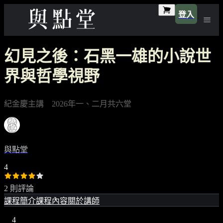
登入
幻見之後：石黑一雄的小說世
界與哲學視野
紀金慶主講 2026年一、二月共六堂
與點堂
4
2 則評論
課程簡介
課程內容
關於講師
4