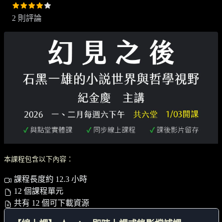
2 則評論
本課程包含以下內容：
課程長度約 12.3 小時
12 個課程單元
共有 12 個可下載資源