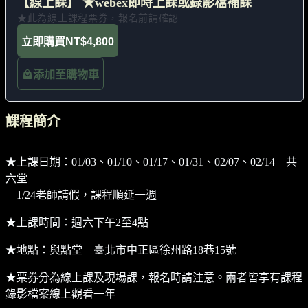
【線上課】 ★webex即時上課或錄影檔補課
★此為線上課程票券，報名前請確認
立即購買
NT$4,800
添加至購物車
課程簡介
★上課日期：01/03、01/10、01/17、01/31、02/07、02/14 共
六堂
1/24老師請假，課程順延一週
★上課時間：週六下午2至4點
★地點：與點堂 臺北市中正區徐州路18巷15號
★票券分為線上課及現場課，報名時請注意。兩者皆享有課程
錄影檔案線上觀看一年