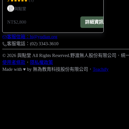
5
(
1
)
與點堂
NT$2,800
詳細資訊
客服信箱：hi@yudian.org
客服電話：(02) 3343-3610
© 2026 與點堂 All Rights Reserved.
野渡無人股份有限公司
．
統一
使用者條款
．
隱私權政策
Made with ♥ by
無為教育科技股份有限公司．
Teachify