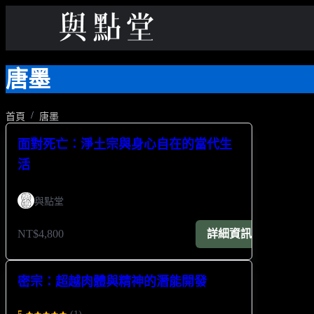
唐墨
首頁
唐墨
面對死亡：淨土宗與身心自在的當代生
活
與點堂
NT$4,800
詳細資訊
密宗：超越肉體與精神的潛能開發