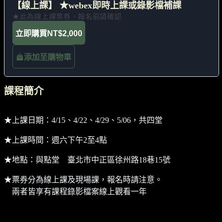
【線上課】 ★webex即時上課或錄影檔補課
★此為線上課票券，報名前請確認
立即購買
NT$2,000
添加至購物車
課程簡介
★上課日期：4/15、4/22、4/29、5/06，共四堂
★上課時間：週六下午2至4點
★地點：與點堂 臺北市中正區徐州路18巷15號
★票券分為線上課及現場課，報名時請注意。
兩者皆享有課程錄影檔案線上觀看一年