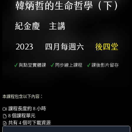
本課程包含以下內容：
課程長度約 8 小時
8 個課程單元
共有 4 個可下載資源