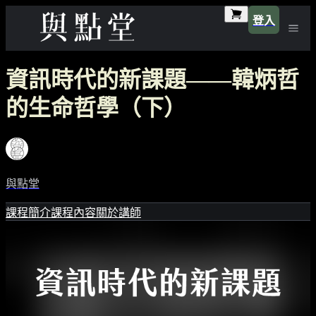
登入
資訊時代的新課題——韓炳哲
的生命哲學（下）
與點堂
課程簡介
課程內容
關於講師