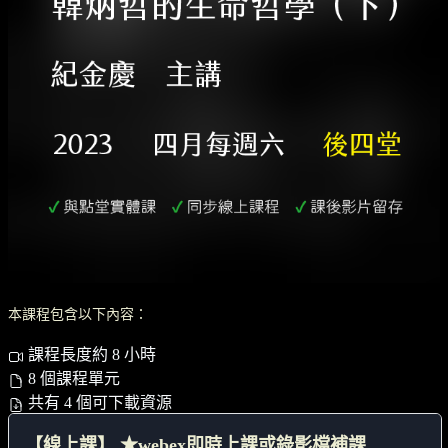
本課程包含以下內容：
課程長度約 8 小時
8 個課程單元
共有 4 個可下載資源
【線上課】 ★webex即時上課或錄影檔補課