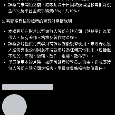
課程尚未開始之前，結帳超過十日因故辦理退款需扣除稅
金(5%)及平台金流手續費(5%)，共10%。
5. 有關課程錄影檔案的智慧財產權說明：
本課程所有影片以野渡無人股份有限公司（與點堂）為著
作人，擁有著作人格權及著作財產權。
課程影片僅供付費學員補課及課後複習使用，未經野渡無
人股份有限公司同意不得就影片為任何其他利用（包括但
不限於：剪輯、編輯、改作、重製、散布等）。
學員使用本影片時，如因可歸責於學員之事由，造成野渡
無人股份有限公司之損害，學員應負擔損害賠償責任。