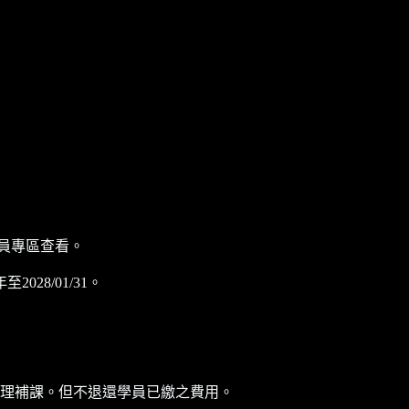
員專區查看。
8/01/31。
理補課。但不退還學員已繳之費用。