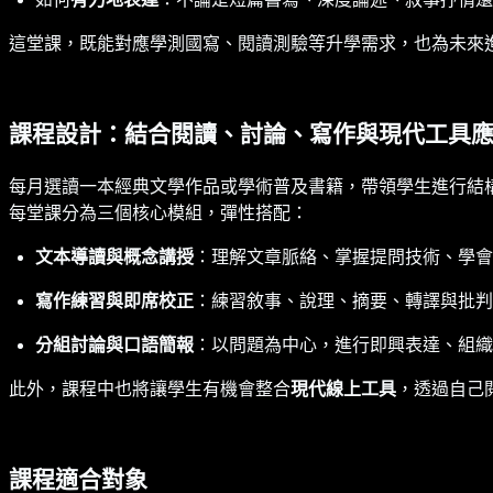
這堂課，既能對應學測國寫、閱讀測驗等升學需求，也為未來
課程設計：結合閱讀、討論、寫作與現代工具
每月選讀一本經典文學作品或學術普及書籍，帶領學生進行結
每堂課分為三個核心模組，彈性搭配：
文本導讀與概念講授
：理解文章脈絡、掌握提問技術、學會
寫作練習與即席校正
：練習敘事、說理、摘要、轉譯與批判
分組討論與口語簡報
：以問題為中心，進行即興表達、組織
此外，課程中也將讓學生有機會整合
現代線上工具
，透過自己
課程適合對象