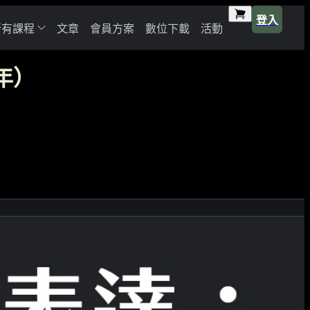
登入
所有課程
文章
會員方案
數位下載
活動
年）