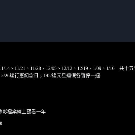
1/14、11/21、11/28、12/05、12/12、12/19、1/09、1/16 共十
12/26逢行憲紀念日；1/02逢元旦連假各暫停一週
錄影檔案線上觀看一年
率