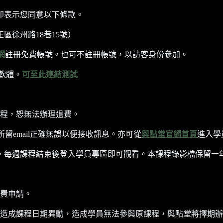
即表示您同意以下條款。
區徐州路18巷15號）
網
註冊免費帳號。也可不註冊帳號，以訪客身份參加。
軟體。
可至此連結測試
程，恕無法辦理退費。
所留email正確無誤以便接收訊息。亦可從
與點堂官網首頁
進入學
每週課程結束後登入學員專區即可觀看。本課程錄影檔保留一年至202
費申請。
造成課程日期異動，造成學員無法參與原課程，與點堂將擇期辦