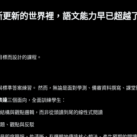
斷更新的世界裡，語文能力早已超越
目標而設計的課程。
與標準答案練習。 然而，無論是面對學測、備審資料撰寫、課堂
表達
三個面向，全面訓練學生：
結構與觀點邏輯，而非從頭讀到尾的線性式閱讀
題、觀點與反駁
是即席簡報，能清晰、有邏輯地傳達核心想法、產生預期的閱讀