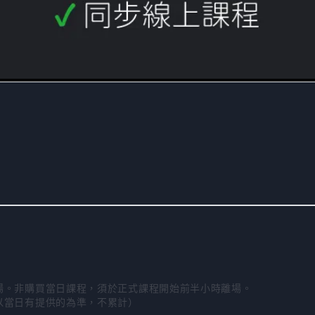
場。非購買當日課程，須於正式課程開始前半小時離場。 

以當日有提供的為準，不累計）
