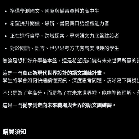
準備學測國文、國寫與備審資料的高中生
希望提升閱讀、思辨、書寫與口語整體能力者
正在進行自學、跨域探索，尋求語文力底盤建設者
對於閱讀、語言、世界思考方式有高度興趣的學生
無論是想打好升學基本盤，還是希望提前擁有未來世界所需的
這是一門
真正為現代世界設計的語文訓練計畫
。
學生將學會如何快速讀懂資訊、深度思考問題、清晰寫下與說
不只是為了拿高分，而是為了在未來世界裡，能夠準確理解、
這是一門
從學測走向未來職場與世界的語文訓練課。
購買須知