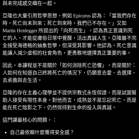
與未完成感交織在一起。
亞隆也大量引用哲學思想，例如 Epicurus 認為：「當我們存在
時，死亡尚未到來；死亡到來時，我們已不存在。」又如
Martin Heidegger 所提出的「向死而生」，認為真正意識到死
亡的人，才能從庸俗日常中覺醒，活出真誠人生。亞隆雖不完
全接受海德格的抽象哲學，但深受其影響。他認為，死亡意識
能讓人減少虛假的社會角色，更勇敢地選擇真正重要的事。
因此，本課程並不是關於「如何消除死亡恐懼」，而是關於：
人如何在知道自己終將死亡的情況下，仍願意去愛、去選擇、
去承擔與去生活。
亞隆的存在主義心理學並不提供宗教式永恆保證，而是試圖幫
助人接受有限性本身。對他而言，成熟並不是忘記死亡，而是
能在死亡陰影之下，仍然保持對生命的投入與真誠。
這門課最核心的問題，：
自己最依賴什麼獲得安全感？