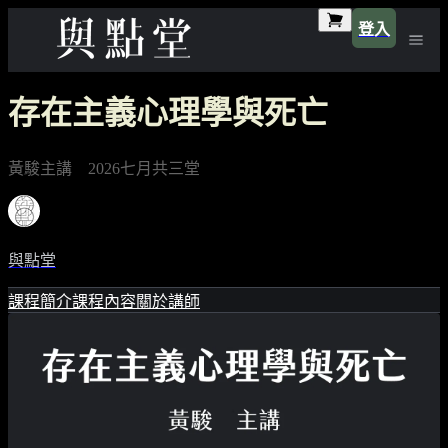
登入
存在主義心理學與死亡
黃駿主講 2026七月共三堂
與點堂
課程簡介
課程內容
關於講師