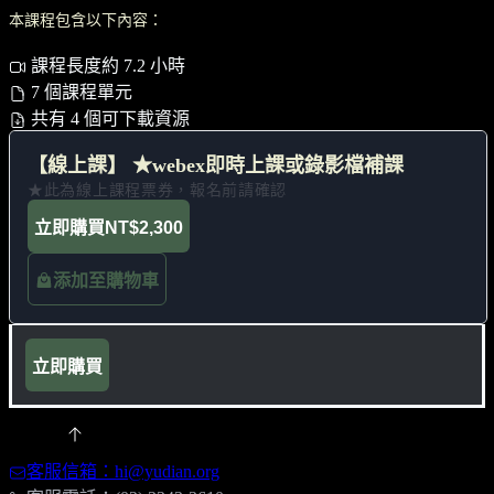
本課程包含以下內容：
課程長度約 7.2 小時
7 個課程單元
共有 4 個可下載資源
【線上課】 ★webex即時上課或錄影檔補課
★此為線上課程票券，報名前請確認
立即購買
NT$2,300
添加至購物車
立即購買
客服信箱：hi@yudian.org