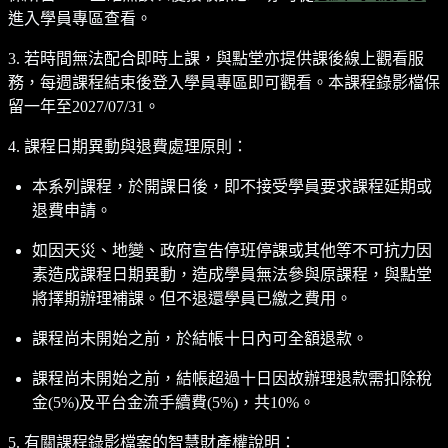
進入學員專區查看。
3. 若時間無法配合即時上課，與點堂亦提供課後線上觀看服
務，每週課程結束後登入學員專區即可觀看。本課程錄影檔保
留一年至2027/07/31。
4. 課程日期異動與退費處理原則：
本系列課程，於開課日後，即不接受學員要求課程延期或
退費申請。
如因天災、地變、政府宣告停班停課或其他等不可抗力因
素造成課程日期異動，造成學員無法參與原課程，與點堂
將擇期辦理補課。但不退還學員已繳之費用。
課程尚未開始之前，於結帳十日內可全額退款。
課程尚未開始之前，結帳超過十日因故辦理退款需扣除稅
金(5%)及平台金流手續費(5%)，共10%。
5. 有關課程錄影檔案的智慧財產權說明：