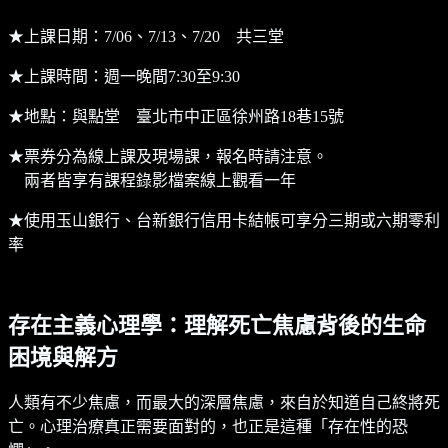
★上課日期：7/06、7/13、7/20 共三堂
★上課時間：週一晚間7:30至9:30
★地點：與點堂 臺北市中正區徐州路18巷15號
★票券分為線上課及現場課，報名時請注意。
兩者皆享有課程錄影檔案線上觀看一年
★使用玉山銀行、台新銀行信用卡結帳可享分三期或六期零利
率
存在主義心理學：理解死亡焦慮背後的生命
困境與解方
人類有不少焦慮，而最大的深層焦慮，來自於知道自己終將死
亡。心理治療真正需要面對的，也正是這種「存在性的恐