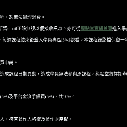
程，恕無法辦理退費。
所留email正確無誤以便接收訊息。亦可從
與點堂官網首頁
進入學
每週課程結束後登入學員專區即可觀看。本課程錄影檔保留一年至202
費申請。
造成課程日期異動，造成學員無法參與原課程，與點堂將擇期辦
)及平台金流手續費(5%)，共10%。
人，擁有著作人格權及著作財產權。