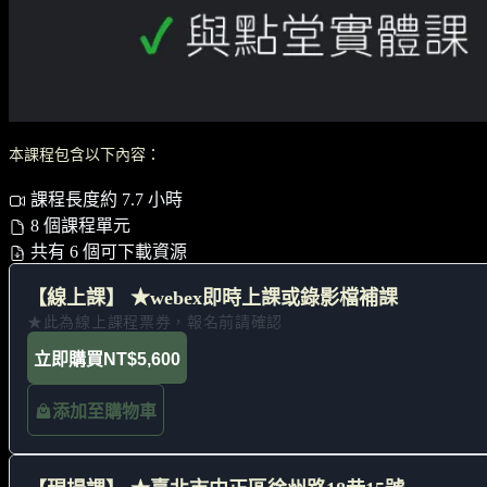
本課程包含以下內容：
課程長度約 7.7 小時
8 個課程單元
共有 6 個可下載資源
【線上課】 ★webex即時上課或錄影檔補課
★此為線上課程票券，報名前請確認
立即購買
NT$5,600
添加至購物車