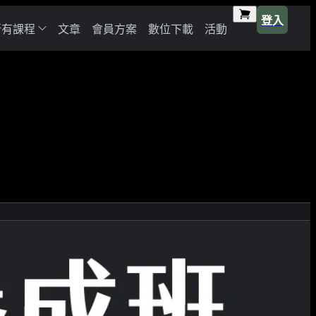
登入
所有課程
文章
會員方案
數位下載
活動