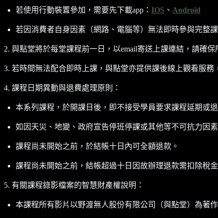
若使用行動裝置參加，需要先下載app：
IOS
、
Android
若因消費者自身因素（網路、電腦等）無法即時參與完整課
2. 與點堂將於每堂課程前一日，以email寄送上課連結，請確保
3. 若時間無法配合即時上課，與點堂亦提供課後線上觀看服務，
4. 課程日期異動與退費處理原則：
本系列課程，於開課日後，即不接受學員要求課程延期或退
如因天災、地變、政府宣告停班停課或其他等不可抗力因素
課程尚未開始之前，於結帳十日內可全額退款。
課程尚未開始之前，結帳超過十日因故辦理退款需扣除稅金(5%
5. 有關課程錄影檔案的智慧財產權說明：
本課程所有影片以野渡無人股份有限公司（與點堂）為著作