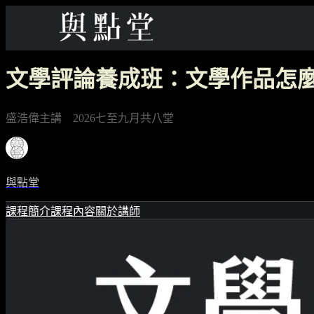
文學評論養成班：文學作品怎
盛浩偉主講 2026七至九月共八堂
與點堂
課程簡介
課程內容
關於講師