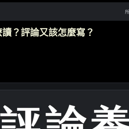
麼讀？評論又該怎麼寫？