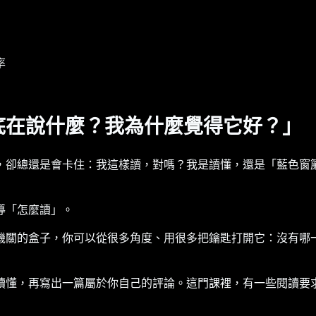
率
底在說什麼？我為什麼覺得它好？」
，卻總還是會卡住：我這樣讀，對嗎？我是讀懂，還是「藍色窗
導「怎麼讀」。
機關的盒子，你可以從很多角度、用很多把鑰匙打開它：沒有哪
讀懂，再寫出一篇屬於你自己的評論。這門課裡，有一些閱讀要