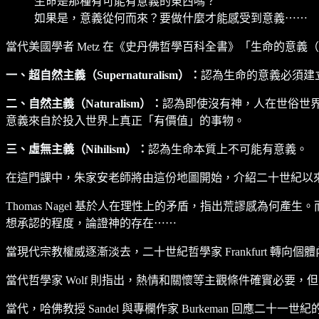
生命是那種有可能有意義的東西嗎？
如果是，意義從何而來？要做什麼才能感受到意義⋯⋯
當代美國學者 Metz 在《史丹佛哲學百科全書》「生命的意義（T
一、超自然主義（Supernaturalism）：
認為生命的意義必須建
二、自然主義（Naturalism）：
認為即使沒有神，人在世俗世界中依
意義來自於投入世界上真正「有價值」的事物。
三、虛無主義（Nihilism）：
認為生命本質上不可能有意義。
在這門課中，朱家安老師將由這份地圖開始，介紹二十世紀以
Thomas Nagel 基於人在理性上的矛盾，指出荒謬感為何產生
想承認的程度，論證神的存在⋯⋯
當現代宗教權威逐漸淡去，二十世紀哲學家 Frankfurt
當代哲學家 Wolf 則指出，熱情和關懷等主觀條件確實必要
當代，哈佛教授 Sandel 與專欄作家 Burkeman 回