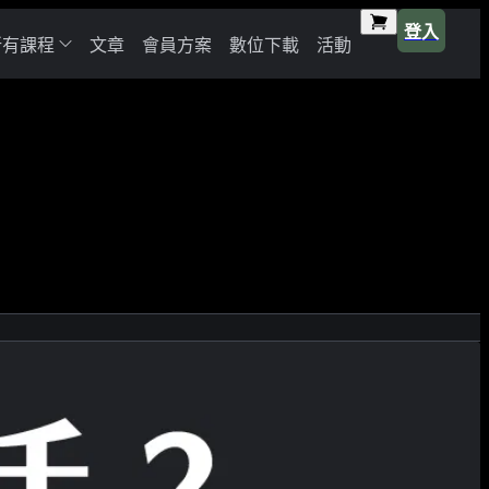
登入
所有課程
文章
會員方案
數位下載
活動