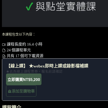
本課程包含以下內容：
課程長度約 16.4 小時
24 個課程單元
共有 17 個可下載資源
【線上課】 ★webex即時上課或錄影檔補課
★此為線上課程票券，報名前請確認
立即購買
NT$5,200
添加至購物車
課程簡介