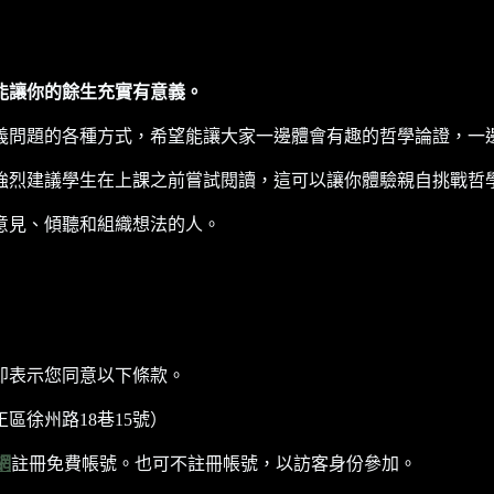
能讓你的餘生充實有意義。
義問題的各種方式，希望能讓大家一邊體會有趣的哲學論證，一
強烈建議學生在上課之前嘗試閱讀，這可以讓你體驗親自挑戰哲
意見、傾聽和組織想法的人。
即表示您同意以下條款。
區徐州路18巷15號）
網
註冊免費帳號。也可不註冊帳號，以訪客身份參加。