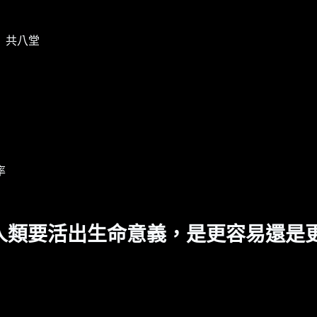
29 共八堂
率
人類要活出生命意義，是更容易還是