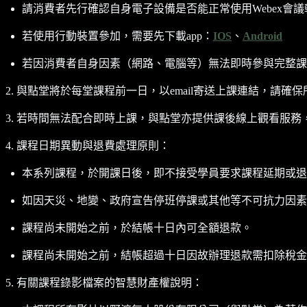
請消費者先行確認自身電子設備是否能正常使用Webex會議
若使用行動裝置參加，需要先下載app：
IOS
、
Android
若因消費者自身因素（網路、電腦等）無法即時參與完整課
2. 與點堂將於每堂課程前一日，以email寄送上課連結，請確保
3. 若時間無法配合即時上課，與點堂亦提供課後線上觀看服務，
4. 課程日期異動與退費處理原則：
本系列課程，於開課日後，即不接受學員要求課程延期或退
如因天災、地變、政府宣告停班停課或其他等不可抗力因素
課程尚未開始之前，於結帳十日內可全額退款。
課程尚未開始之前，結帳超過十日因故辦理退款需扣除稅金(5%
5. 有關課程錄影檔案的智慧財產權說明：