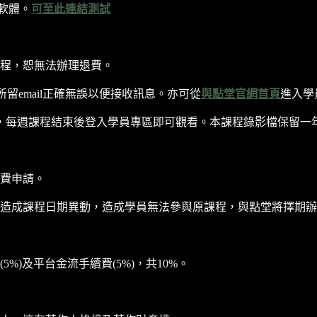
軟體。
可至此連結測試
程，恕無法辦理退費。
所留email正確無誤以便接收訊息。亦可從
與點堂官網首頁
進入學
每週課程結束後登入學員專區即可觀看。本課程錄影檔保留一年至202
費申請。
造成課程日期異動，造成學員無法參與原課程，與點堂將擇期辦
)及平台金流手續費(5%)，共10%。