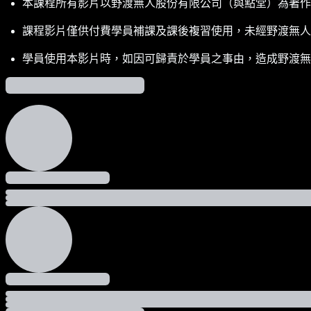
本課程所有影片以野渡無人股份有限公司（與點堂）為著作
課程影片僅供付費學員補課及課後複習使用，未經野渡無人
學員使用本影片時，如因可歸責於學員之事由，造成野渡無