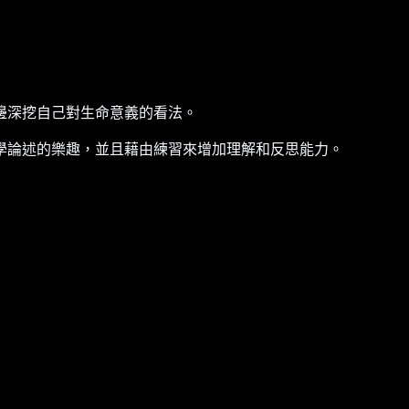
邊深挖自己對生命意義的看法。
學論述的樂趣，並且藉由練習來增加理解和反思能力。