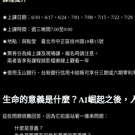
★上課日期：6/10、6/17、6/24、7/01、7/08、7/15、7/22、7/
★上課時間：週三晚間7:00至9:00
★地點：與點堂 臺北市中正區徐州路18巷15號
★票券分為線上課及現場課，報名時請注意。
兩者皆享有課程錄影檔案線上觀看一年
★使用玉山銀行、台新銀行信用卡結帳可享分三期或六期零利
生命的意義是什麼？AI崛起之後，
這些問題很難回答，因為它前面站著一連串問題：
什麼是意義？