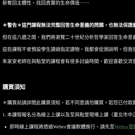
新奪回主體性，找回真實的生命價值⋯⋯
＊警告＊這門課程無法完整回答生命意義的問題，也無法保證
但在這八週之間，我們將瀏覽二十世紀分析哲學家回答生命意
這些課程不會預設學生讀過指定讀物，我都會從頭說明。但我
朱家安老師在與點堂的課程會有很多討論時間，歡迎喜歡交流
購買須知
＊購買前請詳閱此購買須知，若不同意請勿購買。若您已付款
1. 本課程報名分為線上上課以及至與點堂現場上課（臺北市中正
即時線上課程將透過Webex會議軟體進行，請先至
Webex官