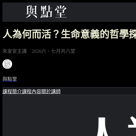
人為何而活？生命意義的哲學
朱家安主講 2026六、七月共八堂
與點堂
課程簡介
課程內容
關於講師