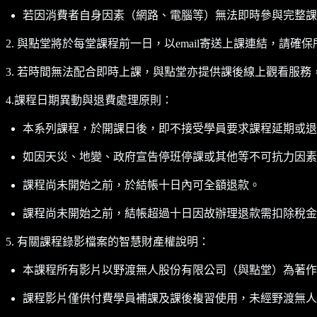
若因消費者自身因素（網路、電腦等）無法即時參與完整課
2. 與點堂將於每堂課程前一日，以email寄送上課連結，請確保
3. 若時間無法配合即時上課，與點堂亦提供課後線上觀看服務，
4.課程日期異動與退費處理原則：
本系列課程，於開課日後，即不接受學員要求課程延期或退
如因天災、地變、政府宣告停班停課或其他等不可抗力因素
課程尚未開始之前，於結帳十日內可全額退款。
課程尚未開始之前，結帳超過十日因故辦理退款需扣除稅金(5%
5. 有關課程錄影檔案的智慧財產權說明：
本課程所有影片以野渡無人股份有限公司（與點堂）為著作
課程影片僅供付費學員補課及課後複習使用，未經野渡無人