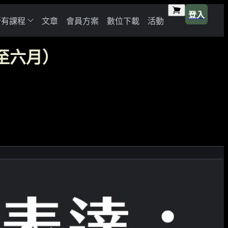
登入
所有課程
文章
會員方案
數位下載
活動
至六月）