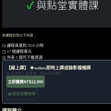
本課程包含以下內容：
課程長度約 35.6 小時
17 個課程單元
共有 1 個可下載資源
【線上課】 ★webex即時上課或錄影檔補課
★ 此為線上課票券，報名前請確認
立即購買
NT$12,000
添加至購物車
課程簡介