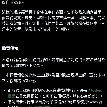
層自我認識。
這樣的順序讓學員不會停在事件表面，也不致陷入抽象哲學；
而是從現實、歷史、思想三個層次重建一套「理解日本」的完
整知識架構。唯有如此，我們才能真正理解台灣在這個東亞三
角中的位置，以及未來可能走向的道路。
購買須知
＊購買前請詳閱此購買須知，若不同意請勿購買。若您已付款
即表示您同意以下條款。
1. 本課程報名分為線上上課以及至與點堂現場上課（臺北市中
正區徐州路18巷15號）
即時線上課程將透過Webex會議軟體進行，請先至
Webex
官網
註冊免費帳號。也可不註冊帳號，以訪客身份參加。
請消費者先行確認自身電子設備是否能正常使用Webex會