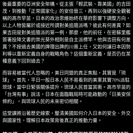
後最重要的亞洲安全架構。從主張「輕武裝、靠美國」的吉田
茂，到推動「正常國家化」的安倍晉三，再到以強硬安全觀著
稱的高市早苗，日本的政治思維始終在華府影響下調整方向，
以上人物皆屬於或接近所謂對美追隨派嗎？彼此有何差異？如
果吉田是對美追隨派的第一例，那麼，他的前任，在密蘇里艦
簽署投降文書的崇光葵外相則是自主派標竿。他與吉田有何差
異？不按過去美國的牌理出牌的川普上任，又如何讓日本因勢
利導以重新定義自身的戰略角色？這個重新定義，是否仍在某
種意義下回到過去？
而容易被當代人忽略的，美日同盟的真正焦點，其實是「琉
球」。首先，平日一般日本人民不易看到的美軍其實70%派駐
琉球，當中日緊張關係提升，琉球人民首當其衝。高市早苗的
「台灣有事」說法，日本在面臨戰局時可能啟動的「日美安保
條約」，與琉球人民的未來密切相關。
這堂課將沿著歷史線索，釐清美國如何介入日本的安全、外交
與國家性，理解日本政策背後真正的推動力量。