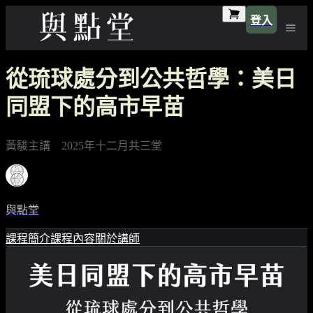
登入
從琉球處分到公共哲學：美日
同盟下的高市早苗
黃駿主講 2025年十二月共三堂
與點堂
課程簡介
課程內容
關於講師