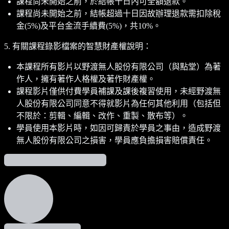
課程尚未開始之前，於結帳十日內可全額退款。
課程尚未開始之前，結帳超過十日因故辦理退款需扣除稅
金(5%)及平台金流手續費(5%)，共10%。
5. 有關課程錄影檔案的智慧財產權說明：
本課程所有影片以野渡無人股份有限公司（與點堂）為著
作人，擁有著作人格權及著作財產權。
課程影片僅供付費學員補課及課後複習使用，未經野渡無
人股份有限公司同意不得就影片為任何其他利用（包括但
不限於：剪輯、編輯、改作、重製、散布等）。
學員使用本影片時，如因可歸責於學員之事由，造成野渡
無人股份有限公司之損害，學員應負擔損害賠償責任。