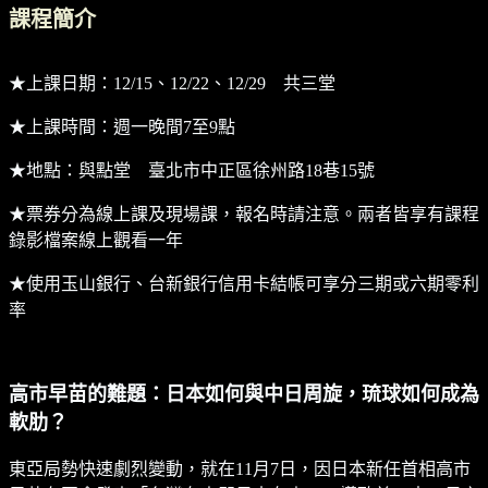
課程簡介
★上課日期：12/15、12/22、12/29 共三堂
★上課時間：週一晚間7至9點
★地點：與點堂 臺北市中正區徐州路18巷15號
★票券分為線上課及現場課，報名時請注意。兩者皆享有課程
錄影檔案線上觀看一年
★使用玉山銀行、台新銀行信用卡結帳可享分三期或六期零利
率
高市早苗的難題：日本如何與中日周旋，琉球如何成為
軟肋？
東亞局勢快速劇烈變動，就在11月7日，因日本新任首相高市