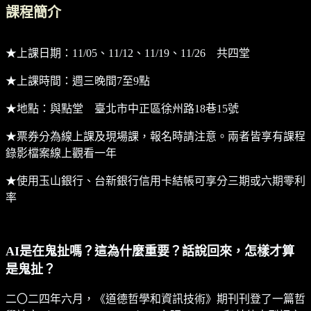
課程簡介
★上課日期：11/05、11/12、11/19、11/26 共四堂
★上課時間：週三晚間7至9點
★地點：與點堂 臺北市中正區徐州路18巷15號
★票券分為線上課及現場課，報名時請注意。兩者皆享有課程
錄影檔案線上觀看一年
★使用玉山銀行、台新銀行信用卡結帳可享分三期或六期零利
率
AI是在鬼扯嗎？這為什麼重要？話說回來，怎樣才算
是鬼扯？
二〇二四年六月，《道德哲學和資訊技術》期刊刊登了一篇哲