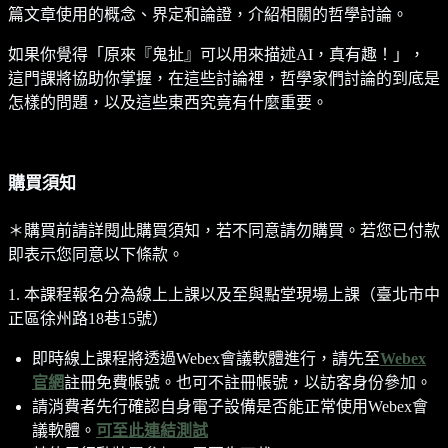
篇文章使用的概念、界定和論證，介紹相關的哲學討論。
如果你覺得「原來『鬼扯』可以用來描述AI，真有趣！」，
這門課將協助你掌握，在這些討論裡，哲學家們討論的到底是
怎樣的問題，以及這些東西究竟有什麼重要。
購買須知
＊購買前請詳閱此購買須知，若不同意請勿購買。若您已付款
即表示您同意以下條款。
1. 本課程報名分為線上上課以及至與點堂現場上課（臺北市中
正區徐州路18巷15號）
即時線上課程將透過Webex會議軟體進行，請先至
Webex
官網
註冊免費帳號。也可不註冊帳號，以訪客身份參加。
請消費者先行確認自身電子設備是否能正常使用Webex會
議軟體。
可至此連結測試