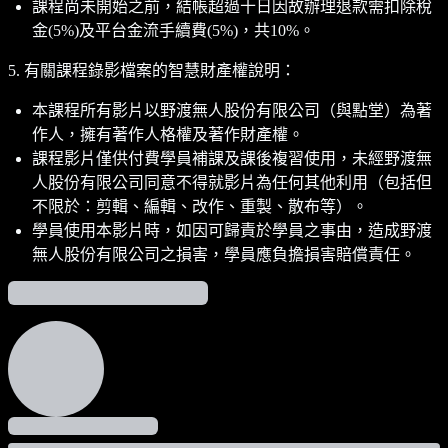
課程尚未開始之前，結帳超過十日因故辦理退款需扣除稅
金(5%)及平台金流手續費(5%)，共10%。
5. 有關課程錄影檔案的智慧財產權說明：
本課程所有影片以野渡無人股份有限公司（與點堂）為著
作人，擁有著作人格權及著作財產權。
課程影片僅供付費學員補課及課後複習使用，未經野渡無
人股份有限公司同意不得就影片為任何其他利用（包括但
不限於：剪輯、編輯、改作、重製、散布等）。
學員使用本影片時，如因可歸責於學員之事由，造成野渡
無人股份有限公司之損害，學員應負擔損害賠償責任。