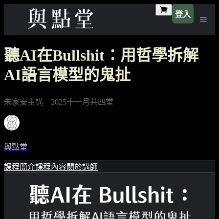
登入
聽AI在Bullshit：用哲學拆解
AI語言模型的鬼扯
朱家安主講 2025十一月共四堂
與點堂
課程簡介
課程內容
關於講師