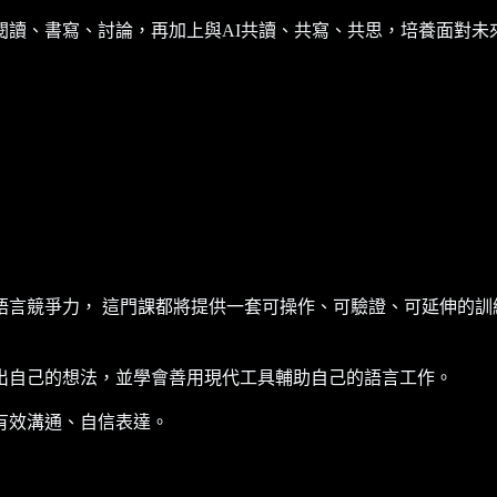
閱讀、書寫、討論，再加上與AI共讀、共寫、共思，培養面對未
語言競爭力， 這門課都將提供一套可操作、可驗證、可延伸的訓
出自己的想法，並學會善用現代工具輔助自己的語言工作。
有效溝通、自信表達。