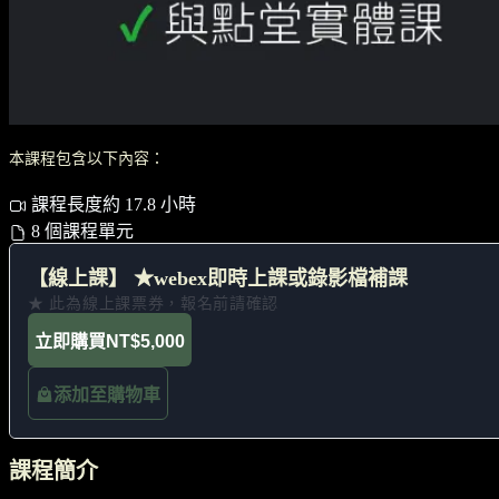
本課程包含以下內容：
課程長度約 17.8 小時
8 個課程單元
【線上課】 ★webex即時上課或錄影檔補課
★ 此為線上課票券，報名前請確認
立即購買
NT$5,000
添加至購物車
課程簡介