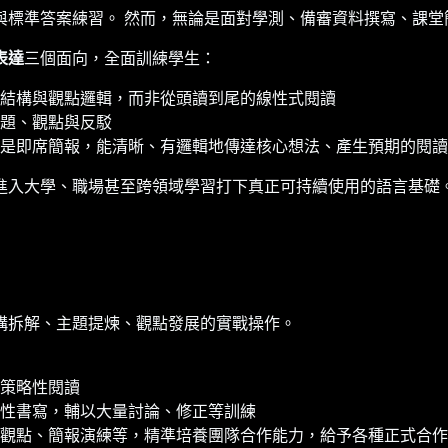
與標準答案練習。 然而，無論是面對學測、備審資料撰寫、課堂
表達
三個面向，全面訓練學生：
結構與觀點邏輯，而非從頭讀到尾的線性式閱讀
題、觀點與反駁
是即席簡報，能清晰、有邏輯地傳達核心想法、產生預期的閱讀
進入大學、職場甚至跨領域學習打下真正可持續使用的語言基礎
構拆解、主題提煉、觀點發展的實戰操作。
策略性閱讀
性書寫，輔以大量討論、修正等訓練
觀點、簡報演練等，精準培養團隊合作能力，給予各種正式合作