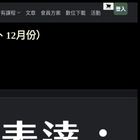
登入
所有課程
文章
會員方案
數位下載
活動
、12月份）