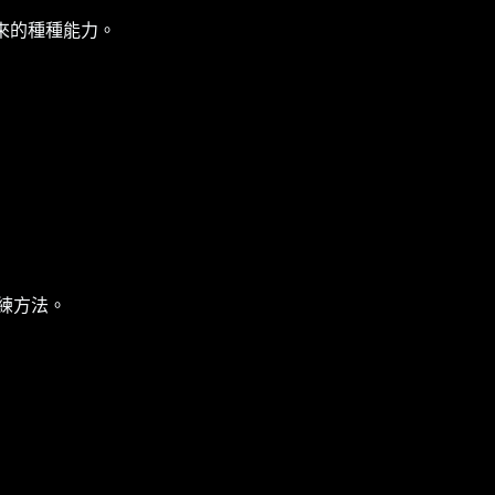
來的種種能力。
練方法。