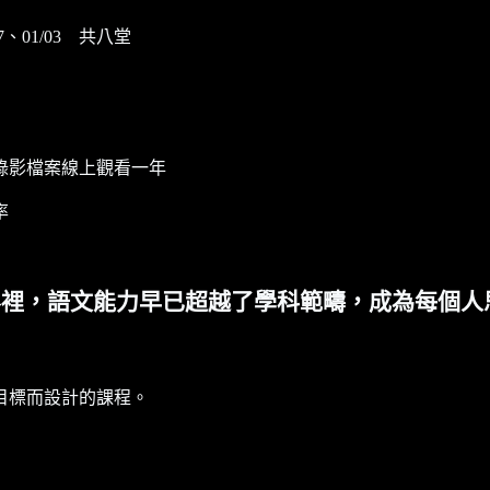
/27、01/03 共八堂
錄影檔案線上觀看一年
率
界裡，語文能力早已超越了學科範疇，成為每個人
目標而設計的課程。