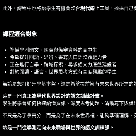
此外，課程中也將讓學生有機會整合
現代線上工具
，透過自己
課程適合對象
準備學測國文、國寫與備審資料的高中生
希望提升閱讀、思辨、書寫與口語整體能力者
正在進行自學、跨域探索，尋求語文力底盤建設者
對於閱讀、語言、世界思考方式有高度興趣的學生
無論是想打好升學基本盤，還是希望提前擁有未來世界所需的
這是一門
真正為現代世界設計的語文訓練計畫
。
學生將學會如何快速讀懂資訊、深度思考問題、清晰寫下與說
不只是為了拿高分，而是為了在未來世界裡，能夠準確理解、
這是一門
從學測走向未來職場與世界的語文訓練課。