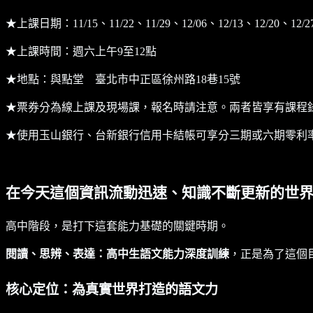
★上課日期：11/15、11/22、11/29、12/06、12/13、12/20、12
★上課時間：週六上午9至12點
★地點：與點堂 臺北市中正區徐州路18巷15號
★票券分為線上課及現場課，報名時請注意。兩者皆享有課程
★使用玉山銀行、台新銀行信用卡結帳可享分三期或六期零利
在今天這個資訊流動迅速、知識不斷更新的世
高中階段，是打下這套能力基礎的關鍵時期。
閱讀、思辨、表達：高中生語文能力深度訓練
，正是為了這個
核心定位：為真實世界打造的語文力