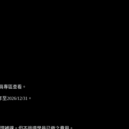
員專區查看。
6/12/31。
理補課。但不退還學員已繳之費用。