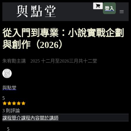
登入
從入門到專業：小說實戰企劃
與創作（2026）
朱宥勳主講 2025 十二月至2026三月共十二堂
與點堂
5
3 則評論
課程簡介
課程內容
關於講師
5