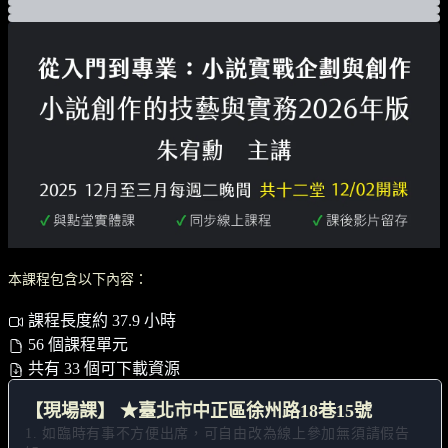
本課程包含以下內容：
課程長度約 37.9 小時
56 個課程單元
共有 33 個可下載資源
【現場課】 ★臺北市中正區徐州路18巷15號
1. 如臨時有事不方便出席，可自由改為線上參加無須請假告