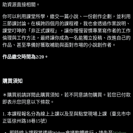
助資源直接相關。
你可以利用課堂所學，繳交一篇小說、一份創作企劃，並利用
三節課討論。在橫跨四個月的課程裡，我也會透過作業說明、
課堂叮嚀的「非正式課程」，讓你慢慢習慣專業寫作者的工作
倫理與工作方法，最終讓你成為一名能獨立投稿、改進自己的
作品、甚至準備好獲取補助與面對市場的小說創作者。
作品繳交時間為2/20。
購買須知
＊購買前請詳閱此購買須知，若不同意請勿購買。若您已付款
即表示您同意以下條款。
1. 本課程報名分為線上上課以及至與點堂現場上課（臺北市中
正區徐州路18巷15號）
即時線上課程將透過Webex會議軟體進行，請先至
Webex