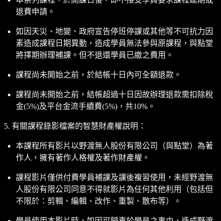
退費申請。
如因天災、地變、政府宣告停班停課或其他等不可抗力因
素造成課程日期異動，造成學員無法參與原課程，與點堂
將擇期辦理補課。但不退還學員已繳之費用。
課程尚未開始之前，於結帳十日內可全額退款。
課程尚未開始之前，結帳超過十日因故辦理退款需扣除稅
金(5%)及平台金流手續費(5%)，共10%。
5. 有關課程錄影檔案的智慧財產權說明：
本課程所有影片以野渡無人股份有限公司（與點堂）為著
作人，擁有著作人格權及著作財產權。
課程影片僅供付費學員補課及課後複習使用，未經野渡無
人股份有限公司同意不得就影片為任何其他利用（包括但
不限於：剪輯、編輯、改作、重製、散布等）。
學員使用本影片時，如因可歸責於學員之事由，造成野渡