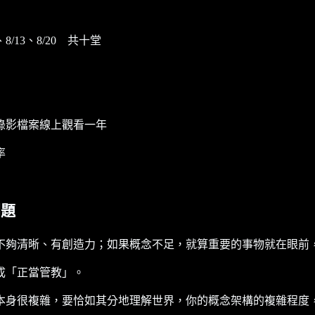
6、8/13、8/20 共十堂
錄影檔案線上觀看一年
率
問題
不夠清晰、有創造力；如果概念不足，就算重要的事物就在眼前
成「正當管教」。
本身很複雜，要恰如其分地理解世界，你的概念架構的複雜程度