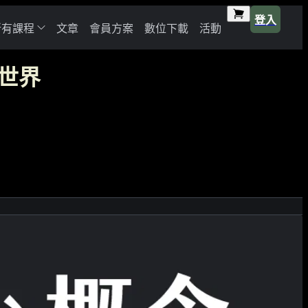
登入
所有課程
文章
會員方案
數位下載
活動
世界