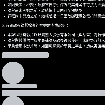
如因天災、地變、政府宣告停班停課或其他等不可抗力因素
課程尚未開始之前，於結帳十日內可全額退款。
課程尚未開始之前，結帳超過十日因故辦理退款需扣除稅金(5%
5. 有關課程錄影檔案的智慧財產權說明：
本課程所有影片以野渡無人股份有限公司（與點堂）為著作
課程影片僅供付費學員補課及課後複習使用，未經野渡無人
學員使用本影片時，如因可歸責於學員之事由，造成野渡無