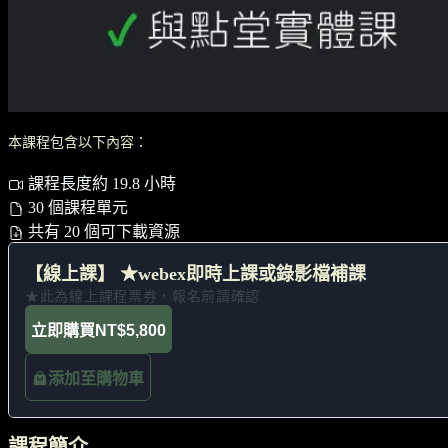
本課程包含以下內容：
課程長度約 19.8 小時
30 個課程單元
共有 20 個可下載資源
【線上課】 ★webex即時上課或錄影檔補課
★此為線上課程票券，報名前請確認
立即購買
NT$5,800
添加至購物車
課程簡介