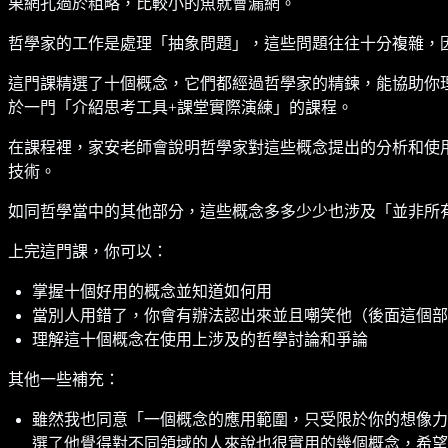
果網孔過於粗略，比較小的魚就會漏網。
哲學家的工作是處理「抽象問題」，這些問題往往十分複雜，
這門課精選了十個概念，它們都經過哲學家的精鍊，能協助你
於一門「介紹思考工具+課堂實際演練」的課程。
在課程裡，家安老師會說明哲學家對這些概念提出的分析和使
技術。
如同哲學當中的其他部分，這些概念多多少少也涉及「並非所
上完這門課，你可以：
掌握十個好用的概念並知道如何用
當別人用錯了，你會有辦法認出來並且嘲笑他（後面這個部
理解這十個概念在使用上涉及的哲學討論和爭論
其他一些補充：
雖然我也同意「一個概念的應用範圍，只受限於你的想像力
選了他覺得對不同領域的人來說也很實用的幾個概念，希