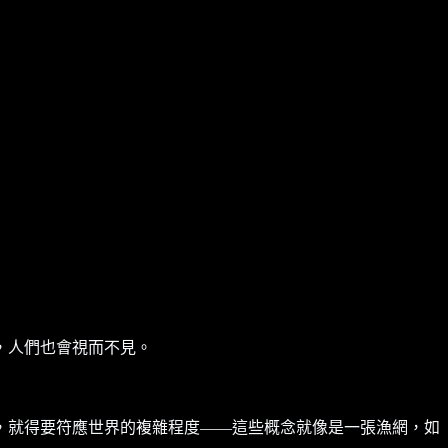
，人們也會視而不見。
，就得要符應世界的複雜程度——這些概念就像是一張漁網，如