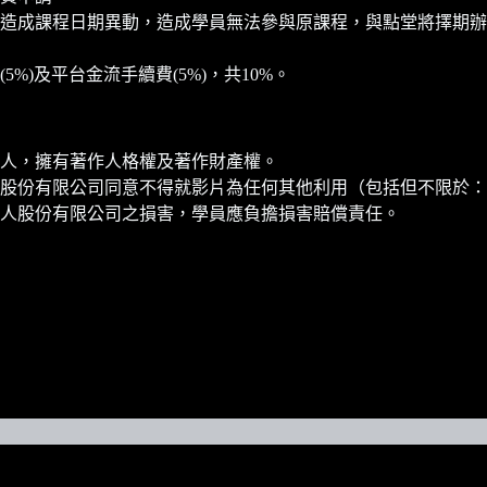
造成課程日期異動，造成學員無法參與原課程，與點堂將擇期辦
)及平台金流手續費(5%)，共10%。
人，擁有著作人格權及著作財產權。
股份有限公司同意不得就影片為任何其他利用（包括但不限於：
人股份有限公司之損害，學員應負擔損害賠償責任。