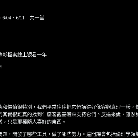
8、6/04、6/11 共十堂
錄影檔案線上觀看一年
率
德和價值很特別，我們平常往往把它們講得好像客觀真理一樣，
們其實很難真的找到什麼客觀基礎來支持它們。反過來說，雖然
樣，只是那種隨人喜好的東西。
問題，開發了哪些工具，做了哪些努力。這門課會包括倫理學領