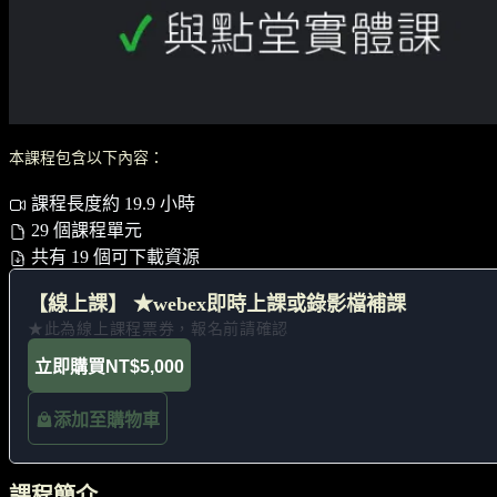
本課程包含以下內容：
課程長度約 19.9 小時
29 個課程單元
共有 19 個可下載資源
【線上課】 ★webex即時上課或錄影檔補課
★此為線上課程票券，報名前請確認
立即購買
NT$5,000
添加至購物車
課程簡介