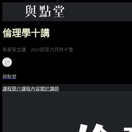
倫理學十講
朱家安主講 2025四至六月共十堂
與點堂
課程簡介
課程內容
關於講師