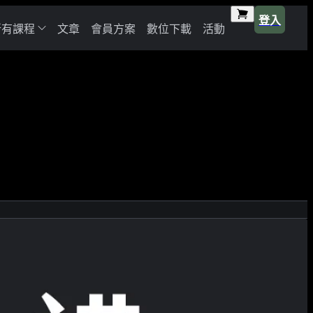
登入
所有課程
文章
會員方案
數位下載
活動