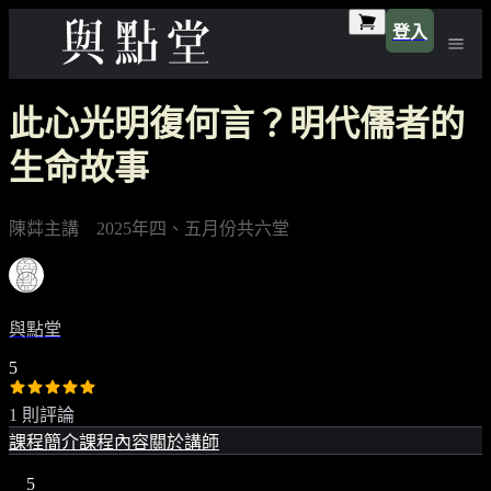
登入
此心光明復何言？明代儒者的
生命故事
陳茻主講 2025年四、五月份共六堂
與點堂
5
1 則評論
課程簡介
課程內容
關於講師
5