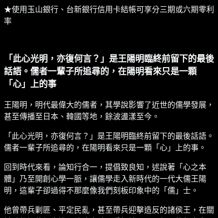
★使用玉山銀行、台新銀行信用卡結帳可享分三期或六期零利
率
「此心光明，亦復何言？」是王陽明臨終前留下的最後
話語。儒者一輩子所追尋的，在陽明看來只是一顆
「心」上的事
王陽明，明代最偉大的儒者，其學說影響了近世的儒學發展，
甚至傳播至日本、韓國等地，餘波盪漾至今。
「此心光明，亦復何言？」是王陽明臨終前留下的最後話語。
儒者一輩子所追尋的，在陽明看來只是一顆「心」上的事。
回到時代來看，論知行合一，提倡致良知，述說著「心之本
體」乃至開創心學一脈，讓儒學走入新時代的一代大儒王陽
明，這輩子卻過得不那麼像我們刻板印象中的「儒」士。
他曾帶兵剿匪、平定民亂，甚至帶兵迎擊造反的諸侯王，在關