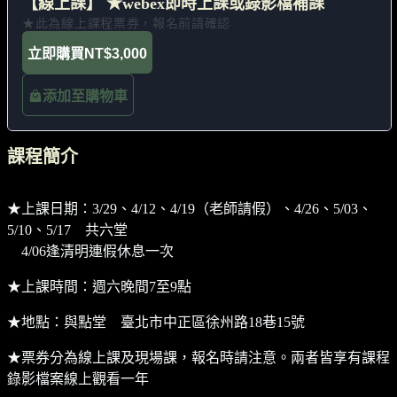
【線上課】 ★webex即時上課或錄影檔補課
★此為線上課程票券，報名前請確認
立即購買
NT$3,000
添加至購物車
課程簡介
★上課日期：3/29、4/12、4/19（老師請假）、4/26、5/03、
5/10、5/17 共六堂
4/06逢清明連假休息一次
★上課時間：週六晚間7至9點
★地點：與點堂 臺北市中正區徐州路18巷15號
★票券分為線上課及現場課，報名時請注意。兩者皆享有課程
錄影檔案線上觀看一年