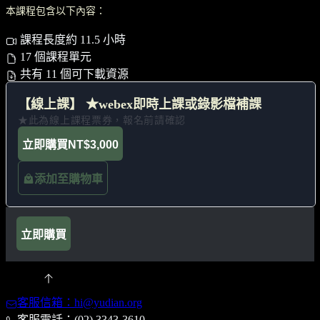
本課程包含以下內容：
課程長度約 11.5 小時
17 個課程單元
共有 11 個可下載資源
【線上課】 ★webex即時上課或錄影檔補課
★此為線上課程票券，報名前請確認
立即購買
NT$3,000
添加至購物車
立即購買
客服信箱：hi@yudian.org
客服電話：(02) 3343-3610