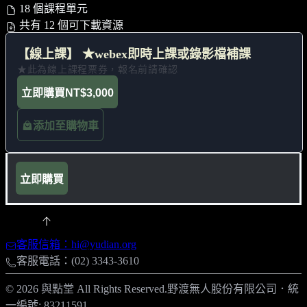
18 個課程單元
共有 12 個可下載資源
【線上課】 ★webex即時上課或錄影檔補課
★此為線上課程票券，報名前請確認
立即購買
NT$3,000
添加至購物車
立即購買
客服信箱：hi@yudian.org
客服電話：(02) 3343-3610
© 2026 與點堂 All Rights Reserved.
野渡無人股份有限公司
．
統
一編號: 83211591