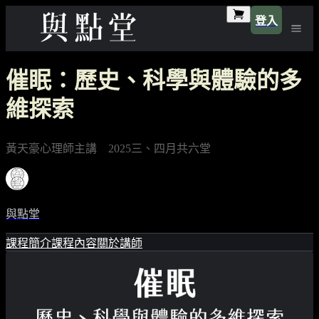
登入
催眠：歷史、科學與體驗的多
維探索
黃天豪心理師主講 2025三、四月共六堂
與點堂
課程簡介
課程內容
關於講師