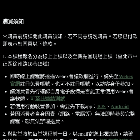
購買須知
＊購買前請詳閱此購買須知，若不同意請勿購買。若您已付款
即表示您同意以下條款。
1. 本課程報名分為線上上課以及至與點堂現場上課（臺北市中
正區徐州路18巷15號）
即時線上課程將透過Webex會議軟體進行，請先至
Webex
官網
註冊免費帳號。也可不註冊帳號，以訪客身份參加。
請消費者先行確認自身電子設備是否能正常使用Webex會
議軟體。
可至此連結測試
若使用行動裝置參加，需要先下載app：
IOS
、
Android
若因消費者自身因素（網路、電腦等）無法即時參與完整
課程，恕無法辦理退費。
2. 與點堂將於每堂課程前一日，以email寄送上課連結，請確