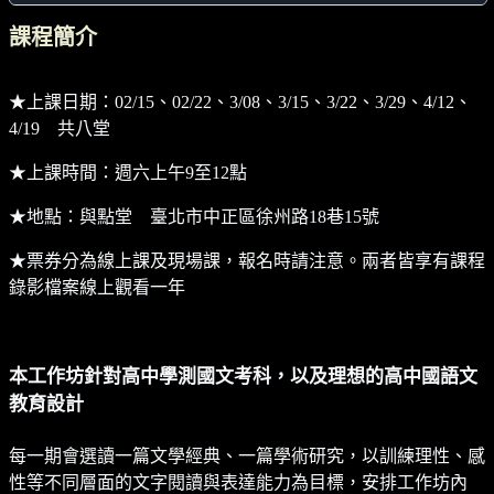
課程簡介
★上課日期：02/15、02/22、3/08、3/15、3/22、3/29、4/12、
4/19 共八堂
★上課時間：週六上午9至12點
★地點：與點堂 臺北市中正區徐州路18巷15號
★票券分為線上課及現場課，報名時請注意。兩者皆享有課程
錄影檔案線上觀看一年
本工作坊針對高中學測國文考科，以及理想的高中國語文
教育設計
每一期會選讀一篇文學經典、一篇學術研究，以訓練理性、感
性等不同層面的文字閱讀與表達能力為目標，安排工作坊內