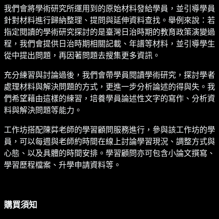
我們會將學術研究所運用到的原始材料發給學員，並引導學員
針對材料進行歸納整理、提問與延伸資料查找。舉例來說：若
指定閱讀的學術研究探討的是臺灣日治時期的教育政策演變過
程，我們會提供日治時期相關記載、年譜等材料，並引導學生
從中提出問題，再因著問題去搜集更多資訊。
充分練習與討論過後，我們會帶學員閱讀學術研究，探討學者
處理材料與解決問題的方式，更進一步分析論述的得與失。我
們希望藉由這樣的練習，培養學員論述性文字的寫作、分析資
料與解決問題等能力。
工作坊搭配陳茻老師的學習顧問服務進行，參與該工作坊的學
員，可以每週與老師約時間在線上討論學習現況、調整方式與
心態、以及具體的時間安排。學習顧問亦可包含小論文撰寫、
學習歷程檔案、升學申請資料等。
購買須知