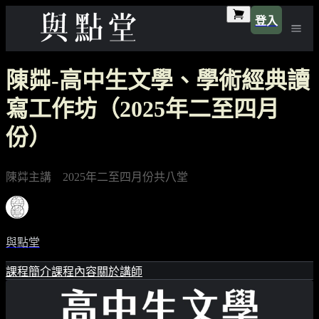
登入
陳茻-高中生文學、學術經典讀
寫工作坊（2025年二至四月
份）
陳茻主講 2025年二至四月份共八堂
與點堂
課程簡介
課程內容
關於講師