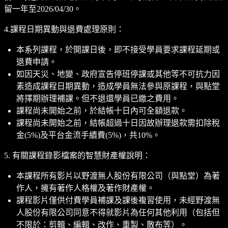
留一年至2026/04/30。
4.課程日期異動與退費處理原則：
本系列課程，於開課日後，即不接受學員要求課程延期或
退費申請。
如因天災、地變、政府宣告停班停課或其他等不可抗力因
素造成課程日期異動，造成學員無法參與原課程，與點堂
將擇期辦理補課。但不退還學員已繳之費用。
課程尚未開始之前，於結帳十日內可全額退款。
課程尚未開始之前，結帳超過十日因故辦理退款需扣除稅
金(5%)及平台金流手續費(5%)，共10%。
5. 有關課程錄影檔案的智慧財產權說明：
本課程所有影片以野渡無人股份有限公司（與點堂）為著
作人，擁有著作人格權及著作財產權。
課程影片僅供付費學員補課及課後複習使用，未經野渡無
人股份有限公司同意不得就影片為任何其他利用（包括但
不限於：剪輯、編輯、改作、重製、散布等）。