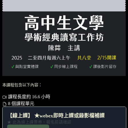
本課程包含以下內容：
課程長度約 16.6 小時
8 個課程單元
【線上課】 ★webex即時上課或錄影檔補課
★ 此為線上課票券，報名前請確認