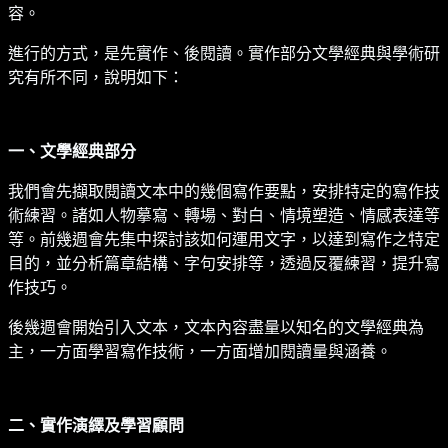
容。
進行的方式，是先實作、後閱讀。實作部分文學經典與學術研
究有所不同，說明如下：
一、文學經典部分
我們會先擷取閱讀文本中的幾個寫作要點，安排特定的寫作技
術練習。諸如人物摹寫、轉場、對白、情境塑造、情感表達等
等。前幾週會先集中探討該如何運用文字，以達到寫作之特定
目的，並分析篇章結構、字句安排等，透過反覆練習，提升寫
作技巧。
後幾週會開始引入文本，文本內容盡量以知名的文學經典為
主，一方面學習寫作技術，一方面增加閱讀量與涵養。
二、實作演繹及學習顧問