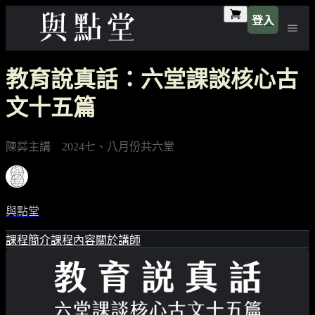
登入
教育說真話：六堂課談核心古
文十五篇
陳茻主講 2024七、八月份共六堂
與點堂
課程簡介
課程內容
關於講師