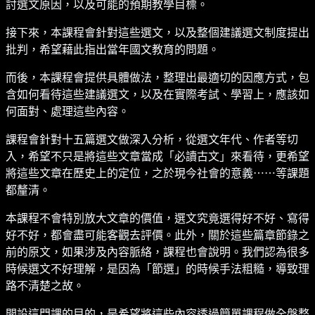
討選文原因，以及可能的預期教學目標。
接下來，本課程會針對這些選文，以及整個建議選文制度提出
批判，希望藉此指出當年國文教育的問題。
而後，本課程會提供具體做法，整理出最適切的因應方式，包
含如何看待這些建議選文，以及在實際考試、學習上，應該如
何面對、處理這些內容。
課程會針對十五篇選文做深入分析，從選文年代、作者等切
入，希望不只是將這些文章當成「必讀古文」來看待，更希望
將這些文章在歷史上的定位，之於現今社會的意義⋯⋯等課題
都釐清。
本課程不會特別放大文章的價值，選文究竟選得好不好、寫得
好不好，都會盡可能客觀去評價。此外，關於這些篇章節錄之
前的原文，如果涉及內容脈絡，課程也會說明。我們認為很多
時候選文不好理解，是因為「節選」的時候手法粗糙，導致理
路不清楚之故。
開設這門課的目的，是希望將這些內容透過簡單課程做全盤整