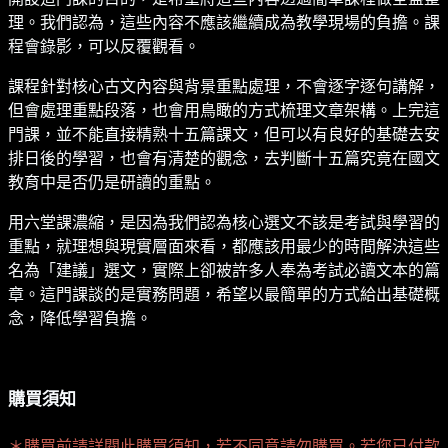
理。我們認為，這些內容不應該繼續成為教學現場的負擔。課
程會錄影，可以反覆觀看。
課程針對核心古文內容與背景重點處理，不會逐字逐句講解，
但會處理重點段落，也會用鳥瞰的方式梳理文章架構。上完這
門課，並不能直接精熟十五篇課文，但可以有良好的基礎去安
排日後的學習，也會有清楚的觀念，去判斷十五篇究竟在國文
教育中是否仍是研讀的重點。
用六堂課濃縮，是因為我們認為核心選文不該是考試與學習的
重點，就理想與現實層面來看，都應該用最少的時間解決這些
名為「建議」選文，實際上卻被許多人奉為考試必讀文本的篇
章。這門課談的是實務問題，希望以最簡單的方式給出基礎概
念，降低學習負擔。
購買須知
＊購買前請詳閱此購買須知，若不同意請勿購買。若您已付款