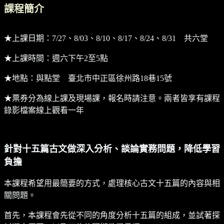
課程簡介
★上課日期：7/27、8/03、8/10、8/17、8/24、8/31 共六堂
★上課時間：週六下午2至5點
★地點：與點堂 臺北市中正區徐州路18巷15號
★票券分為線上課及現場課，報名時請注意。兩者皆享有課程
錄影檔案線上觀看一年
針對十五篇古文做深入分析、談論實務問題，降低學習
負擔
本課程希望用最簡要的方式，處理核心古文十五篇的內容與相
關問題。
首先，本課程會先從不同的角度分析十五篇的組成，並試著探