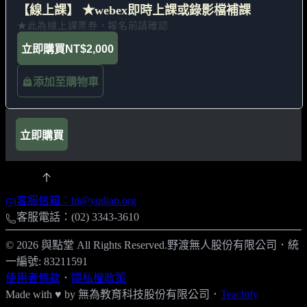
【線上課】 ★webex即時上課或錄影檔補課
★此為線上課票券，報名前請確認
立即購買
NT$2,000
添加至購物車
立即購買
客服信箱：hi@yudian.org
客服電話：(02) 3343-3610
© 2026 與點堂 All Rights Reserved.
野渡無人股份有限公司
．
統
一編號: 83211591
使用者條款
．
隱私權政策
Made with ♥ by
無為教育科技股份有限公司．
Teachify