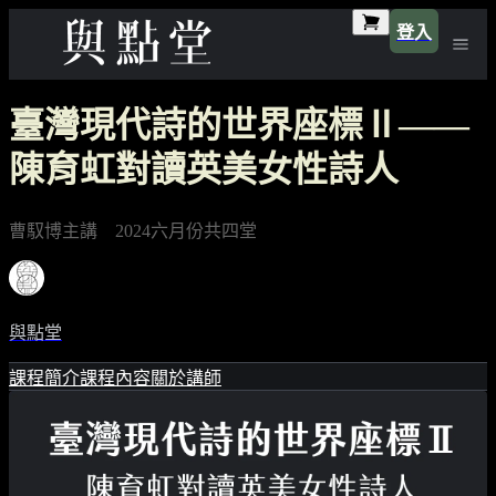
登入
臺灣現代詩的世界座標Ⅱ——
陳育虹對讀英美女性詩人
曹馭博主講 2024六月份共四堂
與點堂
課程簡介
課程內容
關於講師