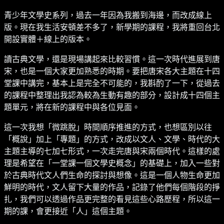
青少年文學史系列，過去一年因為我搬到海邊，而改成線上
版。現在我生活安頓差不多了，新學期的課程，我將重回台北
開設實體＋線上的版本。
讀古典文學，還是現場講起來比較習慣。這一次時代進展到唐
宋，也是一個大家更加熟悉的時期。要把唐宋各大主題在十四
堂課中講完，基本上是完全不可能的，我斟酌了一下，從過去
的課程中整理出我認為較為生動有趣的部分，設計成十四個主
題單元，將在新的課程中與各位見面。
這一次我想「微跳脫」時間順序推進的方式，也想區別以往
「概說」加上「專題」的方式，改成以文人、文學、時代的大
主題主導的七加七形式，一次走完唐與宋兩個時代。這樣的處
理是希望在「一堂課一個文學史概念」的基礎上，加入一些對
於古典時代文人們生命的探討與想像。這是一個人物生命更加
鮮明的時代，文人留下大量的作品，記錄了他們每個階段的掙
扎，我們可以透過作品更完整的看見這些心路歷程，所以這一
期的課，會更接近「人」這個主題。