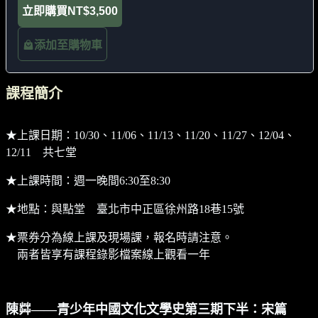
立即購買
NT$3,500
添加至購物車
課程簡介
★上課日期：10/30、11/06、11/13、11/20、11/27、12/04、
12/11 共七堂
★上課時間：週一晚間6:30至8:30
★地點：與點堂 臺北市中正區徐州路18巷15號
★票券分為線上課及現場課，報名時請注意。
兩者皆享有課程錄影檔案線上觀看一年
陳茻——青少年中國文化文學史第三期下半：宋篇