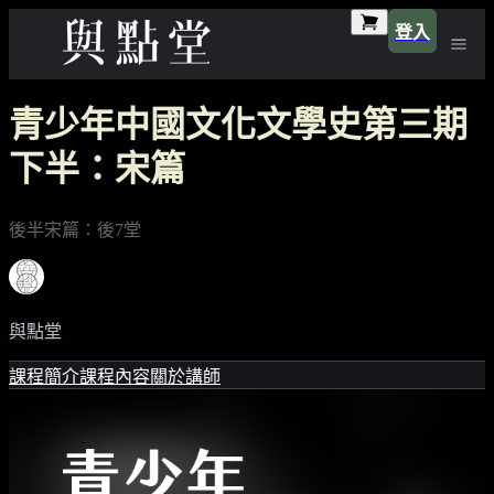
登入
青少年中國文化文學史第三期
下半：宋篇
後半宋篇：後7堂
與點堂
課程簡介
課程內容
關於講師