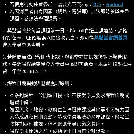
若使用行動裝置參加，需要先下載app：
IOS
、
Android
若因消費者自身因素（網路、電腦等）無法即時參與完整
課程，恕無法辦理退費。
2. 與點堂將於每堂課程前一日，以email寄送上課連結，請確
保所留email正確無誤以便接收訊息。亦可從
與點堂官網首頁
進入學員專區查看。
3. 若時間無法配合即時上課，與點堂亦提供課後線上觀看服
務，每週課程結束後登入學員專區即可觀看。本課程錄影檔保
留一年至2024/12/31。
4. 課程日期異動與退費處理原則：
本系列課程，於開課日後，即不接受學員要求課程延期或
退費申請。
如因天災、地變、政府宣告停班停課或其他等不可抗力因
素造成課程日期異動，造成學員無法參與原課程，與點堂
將擇期辦理補課。但不退還學員已繳之費用。
課程尚未開始之前，於結帳十日內可全額退款。