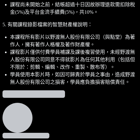
課程尚未開始之前，結帳超過十日因故辦理退款需扣除稅
金(5%)及平台金流手續費(5%)，共10%。
5. 有關課程錄影檔案的智慧財產權說明：
本課程所有影片以野渡無人股份有限公司（與點堂）為著
作人，擁有著作人格權及著作財產權。
課程影片僅供付費學員補課及課後複習使用，未經野渡無
人股份有限公司同意不得就影片為任何其他利用（包括但
不限於：剪輯、編輯、改作、重製、散布等）。
學員使用本影片時，如因可歸責於學員之事由，造成野渡
無人股份有限公司之損害，學員應負擔損害賠償責任。