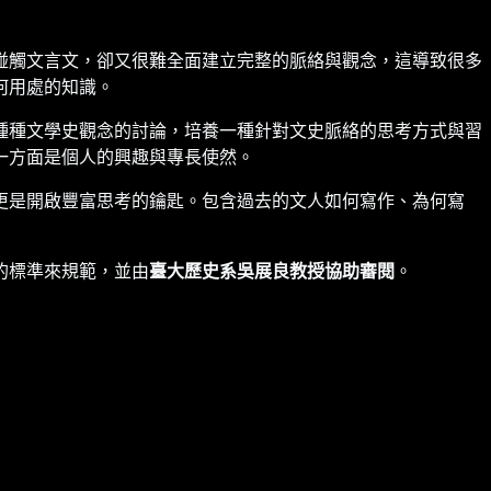
碰觸文言文，卻又很難全面建立完整的脈絡與觀念，這導致很多
何用處的知識。
種種文學史觀念的討論，培養一種針對文史脈絡的思考方式與習
一方面是個人的興趣與專長使然。
更是開啟豐富思考的鑰匙。包含過去的文人如何寫作、為何寫
的標準來規範，並由
臺大歷史系吳展良教授協助審閱
。