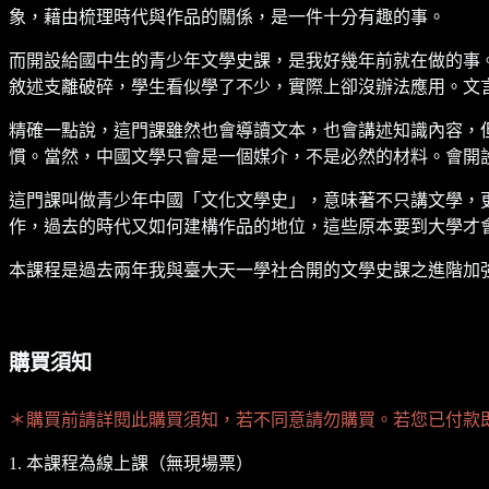
象，藉由梳理時代與作品的關係，是一件十分有趣的事。
而開設給國中生的青少年文學史課，是我好幾年前就在做的事
敘述支離破碎，學生看似學了不少，實際上卻沒辦法應用。文
精確一點說，這門課雖然也會導讀文本，也會講述知識內容，
慣。當然，中國文學只會是一個媒介，不是必然的材料。會開
這門課叫做青少年中國「文化文學史」，意味著不只講文學，
作，過去的時代又如何建構作品的地位，這些原本要到大學才
本課程是過去兩年我與臺大天一學社合開的文學史課之進階加
購買須知
＊購買前請詳閱此購買須知，若不同意請勿購買。若您已付款
1. 本課程為線上課（無現場票）