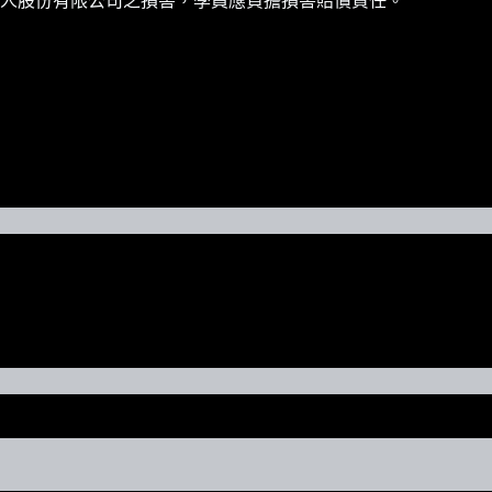
人股份有限公司之損害，學員應負擔損害賠償責任。