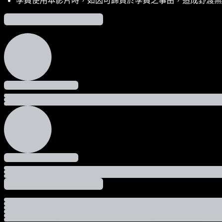
學員使用本影片時，如因可歸責於學員之事由，造成野渡無