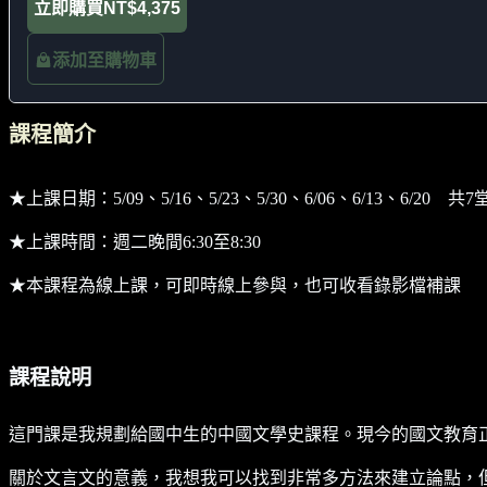
立即購買
NT$4,375
添加至購物車
課程簡介
★上課日期：5/09、5/16、5/23、5/30、6/06、6/13、6/20 共7
★上課時間：週二晚間6:30至8:30
★本課程為線上課，可即時線上參與，也可收看錄影檔補課
課程說明
這門課是我規劃給國中生的中國文學史課程。現今的國文教育
關於文言文的意義，我想我可以找到非常多方法來建立論點，