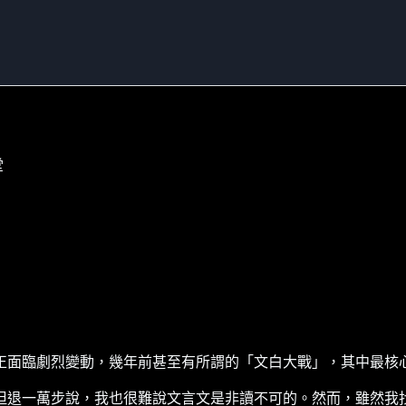
堂
正面臨劇烈變動，幾年前甚至有所謂的「文白大戰」，其中最核
但退一萬步說，我也很難說文言文是非讀不可的。然而，雖然我