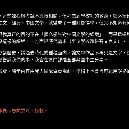
。這些課程與考試不直接相關，但考慮到學校裡的教育，總必須
言文、經典、中國文學，就變成了一種好像得學，但又不知道有
但我真正的目的不在「擴充學生對中國文學的認識」，而是透過
設這樣的課程，一方面是時代需求（至少學校還是有文言文），
更講歷史，講過去時代的種種面向，讓文學作品不再只是文字，
會告訴我們的事，我會在這門課裡全部與國中生分享。
強版，課堂內容由我與團隊負責規劃，學術上也會盡可能用嚴格
即表示您同意以下條款。