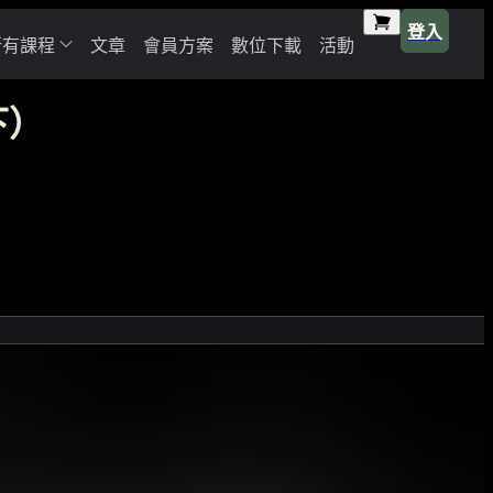
登入
所有課程
文章
會員方案
數位下載
活動
下）