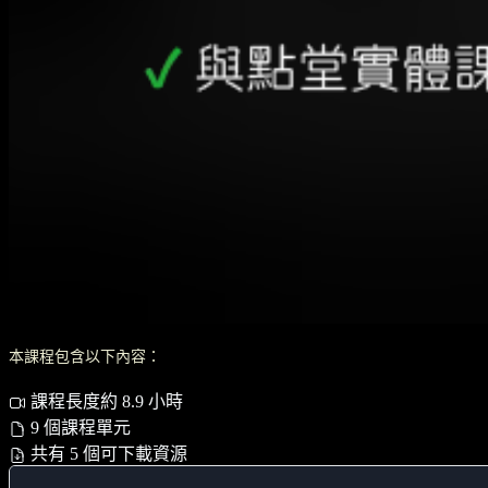
本課程包含以下內容：
課程長度約 8.9 小時
9 個課程單元
共有 5 個可下載資源