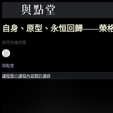
自身、原型、永恒回歸——榮
四月份後四堂
與點堂
課程簡介
課程內容
關於講師