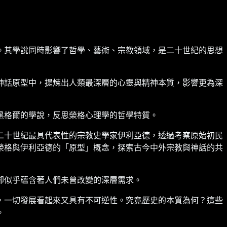
。其學說同時影響了哲學、藝術、宗教領域，是二十世紀的思想
神話原型中，提煉出人類最深層的心靈與精神本質，影響更為深
黑格爾的學說，反思榮格心理學的哲學特質。
二十世紀最具代表性的宗教史學家伊利亞德，透過考察原始初民
榮格與伊利亞德的「原型」概念，探索古今中外宗教與神話的共
卻似乎蘊含著人們未曾改變的深層需求。
，一切發展看起來又具有不可逆性。究竟歷史的本質為何？這些
。